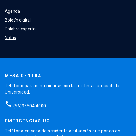
Agenda
Boletín digital
Palabra experta
Notas
MESA CENTRAL
Teléfono para comunicarse con las distintas áreas de la
Universidad.
phone
(56)95504 4000
EMERGENCIAS UC
Teléfono en caso de accidente o situación que ponga en