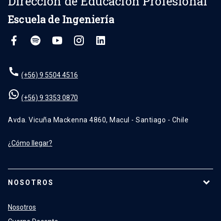
Dirección de Educación Profesional
Escuela de Ingeniería
(+56) 9 5504 4516
(+56) 9 3353 0870
Avda. Vicuña Mackenna 4860, Macul - Santiago - Chile
¿Cómo llegar?
NOSOTROS
Nosotros