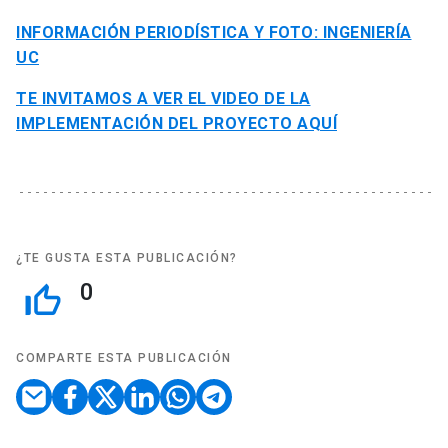
INFORMACIÓN PERIODÍSTICA Y FOTO: INGENIERÍA
UC
TE INVITAMOS A VER EL VIDEO DE LA
IMPLEMENTACIÓN DEL PROYECTO AQUÍ
¿TE GUSTA ESTA PUBLICACIÓN?
0
thumb_up_off_alt
COMPARTE ESTA PUBLICACIÓN