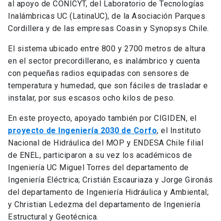
al apoyo de CONICYT, del Laboratorio de Tecnologías
Inalámbricas UC (LatinaUC), de la Asociación Parques
Cordillera y de las empresas Coasin y Synopsys Chile.
El sistema ubicado entre 800 y 2700 metros de altura
en el sector precordillerano, es inalámbrico y cuenta
con pequeñas radios equipadas con sensores de
temperatura y humedad, que son fáciles de trasladar e
instalar, por sus escasos ocho kilos de peso.
En este proyecto, apoyado también por CIGIDEN, el
proyecto de Ingeniería 2030 de Corfo
, el Instituto
Nacional de Hidráulica del MOP y ENDESA Chile filial
de ENEL, participaron a su vez los académicos de
Ingeniería UC Miguel Torres del departamento de
Ingeniería Eléctrica; Cristián Escauriaza y Jorge Gironás
del departamento de Ingeniería Hidráulica y Ambiental;
y Christian Ledezma del departamento de Ingeniería
Estructural y Geotécnica.