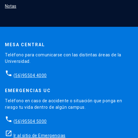
Notas
MESA CENTRAL
Teléfono para comunicarse con las distintas áreas de la
Universidad.
phone
(56)95504 4000
EMERGENCIAS UC
Teléfono en caso de accidente o situación que ponga en
riesgo tu vida dentro de algún campus.
phone
(56)95504 5000
launch
Ir al sitio de Emergencias