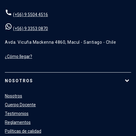
(+56) 9 5504 4516
(+56) 9 3353 0870
Avda. Vicuña Mackenna 4860, Macul - Santiago - Chile
¿Cómo llegar?
NOSOTROS
Nosotros
Cuerpo Docente
Testimonios
Reglamentos
Políticas de calidad