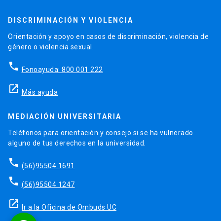
DISCRIMINACIÓN Y VIOLENCIA
Orientación y apoyo en casos de discriminación, violencia de
género o violencia sexual.
phone
Fonoayuda: 800 001 222
launch
Más ayuda
MEDIACIÓN UNIVERSITARIA
Teléfonos para orientación y consejo si se ha vulnerado
alguno de tus derechos en la universidad.
phone
(56)95504 1691
phone
(56)95504 1247
launch
Ir a la Oficina de Ombuds UC