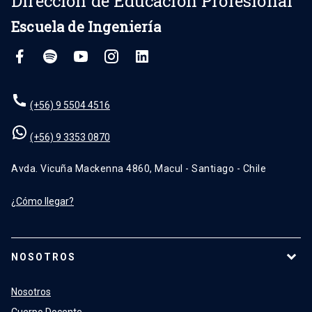
Dirección de Educación Profesional
Escuela de Ingeniería
(+56) 9 5504 4516
(+56) 9 3353 0870
Avda. Vicuña Mackenna 4860, Macul - Santiago - Chile
¿Cómo llegar?
NOSOTROS
Nosotros
Cuerpo Docente