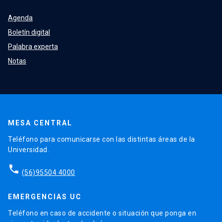
Agenda
Boletín digital
Palabra experta
Notas
MESA CENTRAL
Teléfono para comunicarse con las distintas áreas de la
Universidad.
phone
(56)95504 4000
EMERGENCIAS UC
Teléfono en caso de accidente o situación que ponga en