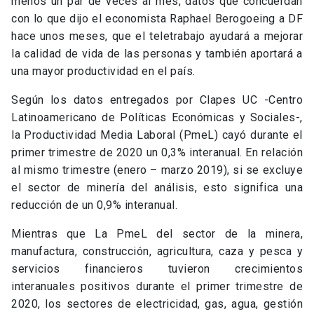
menos un par de veces al mes, datos que concuerdan
con lo que dijo el economista Raphael Berogoeing a DF
hace unos meses, que el teletrabajo ayudará a mejorar
la calidad de vida de las personas y también aportará a
una mayor productividad en el país.
Según los datos entregados por Clapes UC -Centro
Latinoamericano de Políticas Económicas y Sociales-,
la Productividad Media Laboral (PmeL) cayó durante el
primer trimestre de 2020 un 0,3% interanual. En relación
al mismo trimestre (enero – marzo 2019), si se excluye
el sector de minería del análisis, esto significa una
reducción de un 0,9% interanual.
Mientras que La PmeL del sector de la minera,
manufactura, construcción, agricultura, caza y pesca y
servicios financieros tuvieron crecimientos
interanuales positivos durante el primer trimestre de
2020, los sectores de electricidad, gas, agua, gestión