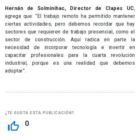
Hernán de Solminihac, Director de Clapes UC
,
agrega que: “El trabajo remoto ha permitido mantener
ciertas actividades, pero debemos recordar que hay
sectores que requieren de trabajo presencial, como el
sector de construcción. Aquí radica en parte la
necesidad de incorporar tecnología e invertir en
capacitar profesionales para la cuarta revolución
industrial, porque es una realidad que debemos
adoptar”.
¿TE GUSTA ESTA PUBLICACIÓN?
0
thumb_up_off_alt