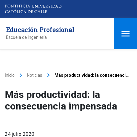
Educación Profesional
Escuela de Ingeniería
keyboard_arrow_right
keyboard_arrow_right
Inicio
Noticias
Más productividad: la consecuencia
impensada
Más productividad: la
consecuencia impensada
24 julio 2020