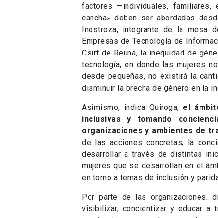
factores —individuales, familiares,
cancha» deben ser abordadas desde 
Inostroza, integrante de la mesa 
Empresas de Tecnología de Informaci
Csirt de Reuna, la inequidad de géne
tecnología, en donde las mujeres no
desde pequeñas, no existirá la cant
disminuir la brecha de género en la in
Asimismo, indica Quiroga,
el ámbit
inclusivas y tomando concienci
organizaciones y ambientes de tra
de las acciones concretas, la conc
desarrollar a través de distintas ini
mujeres que se desarrollan en el ámb
en torno a temas de inclusión y parida
Por parte de las organizaciones, di
visibilizar, concientizar y educar 