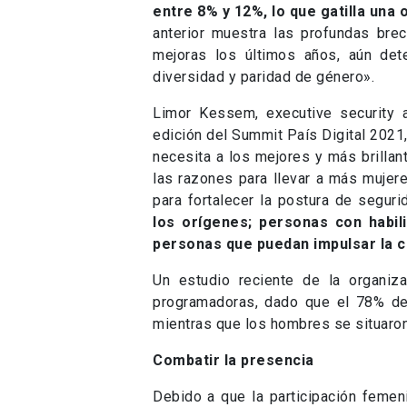
entre 8% y 12%, lo que gatilla una
anterior muestra las profundas brec
mejoras los últimos años, aún dete
diversidad y paridad de género».
Limor Kessem, executive security a
edición del Summit País Digital 2021,
necesita a los mejores y más brillan
las razones para llevar a más mujere
para fortalecer la postura de seguri
los orígenes; personas con habil
personas que puedan impulsar la co
Un estudio reciente de la organiz
programadoras, dado que el 78% de 
mientras que los hombres se situaron
Combatir la presencia
Debido a que la participación femen