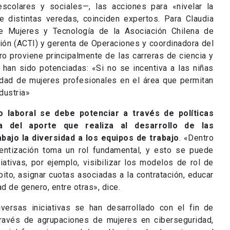
 escolares y sociales—, las acciones para «nivelar la
distintas veredas, coinciden expertos. Para Claudia
de Mujeres y Tecnología de la Asociación Chilena de
ón (ACTI) y gerenta de Operaciones y coordinadora del
ro proviene principalmente de las carreras de ciencia y
 han sido potenciadas: «Si no se incentiva a las niñas
idad de mujeres profesionales en el área que permitan
dustria»
o laboral se debe potenciar a través de políticas
a del aporte que realiza al desarrollo de las
bajo la diversidad a los equipos de trabajo
. «Dentro
ientización toma un rol fundamental, y esto se puede
ciativas, por ejemplo, visibilizar los modelos de rol de
ito, asignar cuotas asociadas a la contratación, educar
d de genero, entre otras», dice.
versas iniciativas se han desarrollado con el fin de
a través de agrupaciones de mujeres en ciberseguridad,