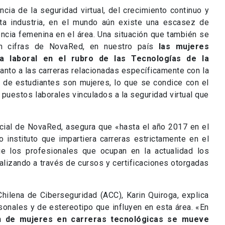
cia de la seguridad virtual, del crecimiento continuo y
ta industria, en el mundo aún existe una escasez de
encia femenina en el área. Una situación que también se
ún cifras de NovaRed, en nuestro país
las mujeres
a laboral en el rubro de las Tecnologías de la
uanto a las carreras relacionadas específicamente con la
l de estudiantes son mujeres, lo que se condice con el
puestos laborales vinculados a la seguridad virtual que
rcial de NovaRed, asegura que «hasta el año 2017 en el
o instituto que impartiera carreras estrictamente en el
e los profesionales que ocupan en la actualidad los
alizando a través de cursos y certificaciones otorgadas
Chilena de Ciberseguridad (ACC), Karin Quiroga, explica
sonales y de estereotipo que influyen en esta área. «En
ión de mujeres en carreras tecnológicas se mueve