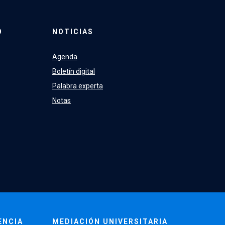
O
NOTICIAS
Agenda
Boletín digital
Palabra experta
Notas
ENCIA
MEDIACIÓN UNIVERSITARIA