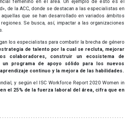
ncial femenino en el área. Un ejemplo de esto es el
», de la ACC, donde se destacan a las especialistas en
 a aquellas que se han desarrollado en variados ámbitos
 regiones. Se busca, así, impactar a las organizaciones
s.
an los especialistas para combatir la brecha de género
estrategia de talento por la cual se recluta, mejorar
los colaboradores, construir un ecosistema de
on un programa de apoyo sólido para los nuevos
aprendizaje continuo y la mejora de las habilidades.
undial, y según el ISC Workforce Report 2020 Women in
en el 25% de la fuerza laboral del área, cifra que en