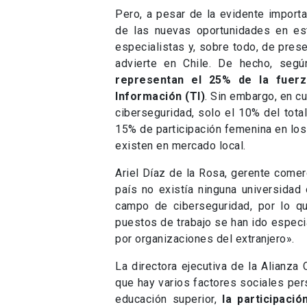
Pero, a pesar de la evidente importan
de las nuevas oportunidades en es
especialistas y, sobre todo, de pres
advierte en Chile. De hecho, seg
representan el 25% de la fuerz
Información (TI)
. Sin embargo, en c
ciberseguridad, solo el 10% del tota
15% de participación femenina en los 
existen en mercado local.
Ariel Díaz de la Rosa, gerente come
país no existía ninguna universidad 
campo de ciberseguridad, por lo qu
puestos de trabajo se han ido especi
por organizaciones del extranjero».
La directora ejecutiva de la Alianza 
que hay varios factores sociales per
educación superior,
la participac