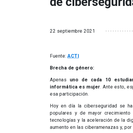
de cibersegurid
22 septiembre 2021
Fuente:
ACTI
Brecha de género:
Apenas
uno de cada 10 estudian
informática es mujer
. Ante esto, e
esa participación.
Hoy en día la ciberseguridad se h
populares y de mayor crecimiento
tecnologías y la aceleración de la di
aumento en las ciberamenazas y, por 