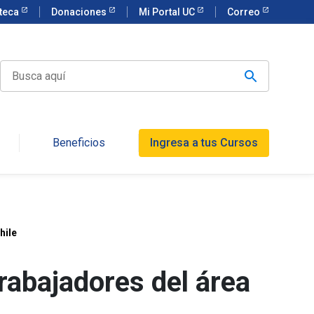
oteca
Donaciones
Mi Portal UC
Correo
Beneficios
Ingresa a tus Cursos
hile
rabajadores del área