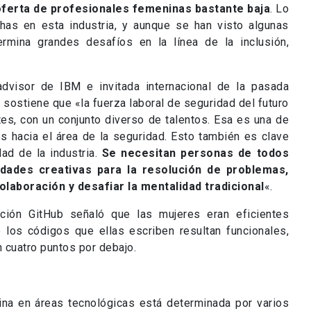
 oferta de profesionales femeninas bastante baja
. Lo
has en esta industria, y aunque se han visto algunas
rmina grandes desafíos en la línea de la inclusión,
dvisor de IBM e invitada internacional de la pasada
 sostiene que «la fuerza laboral de seguridad del futuro
tes, con un conjunto diverso de talentos. Esa es una de
s hacia el área de la seguridad. Esto también es clave
dad de la industria.
Se necesitan personas de todos
idades creativas para la resolución de problemas,
laboración y desafiar la mentalidad tradicional
«.
ación GitHub señaló que las mujeres eran eficientes
los códigos que ellas escriben resultan funcionales,
 cuatro puntos por debajo.
ina en áreas tecnológicas está determinada por varios