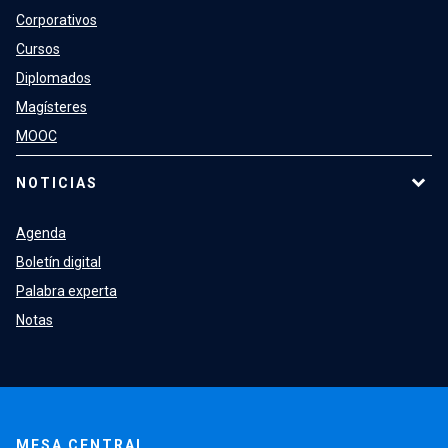
Corporativos
Cursos
Diplomados
Magísteres
MOOC
NOTICIAS
Agenda
Boletín digital
Palabra experta
Notas
MESA CENTRAL