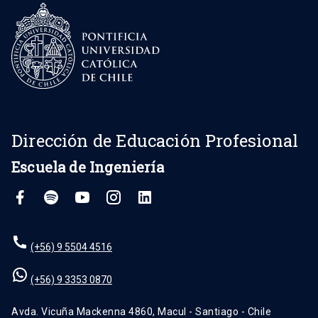
Dirección de Educación Profesional
Escuela de Ingeniería
(+56) 9 5504 4516
(+56) 9 3353 0870
Avda. Vicuña Mackenna 4860, Macul - Santiago - Chile