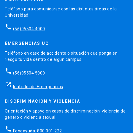
Teléfono para comunicarse con las distintas áreas de la
Universidad.
phone
(56)95504 4000
EMERGENCIAS UC
Teléfono en caso de accidente o situación que ponga en
riesgo tu vida dentro de algún campus.
phone
(56)95504 5000
launch
Ir al sitio de Emergencias
DISCRIMINACIÓN Y VIOLENCIA
Orientación y apoyo en casos de discriminación, violencia de
género o violencia sexual.
phone
Fonoayuda: 800 001 222