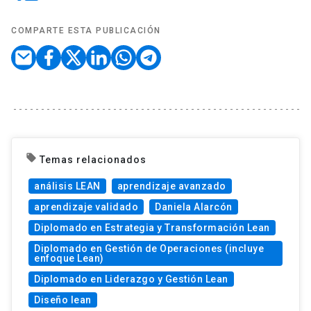
COMPARTE ESTA PUBLICACIÓN
local_offer
Temas relacionados
análisis LEAN
aprendizaje avanzado
aprendizaje validado
Daniela Alarcón
Diplomado en Estrategia y Transformación Lean
Diplomado en Gestión de Operaciones (incluye
enfoque Lean)
Diplomado en Liderazgo y Gestión Lean
Diseño lean