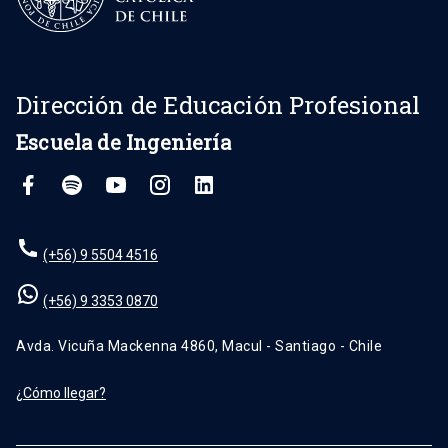
Dirección de Educación Profesional
Escuela de Ingeniería
(+56) 9 5504 4516
(+56) 9 3353 0870
Avda. Vicuña Mackenna 4860, Macul - Santiago - Chile
¿Cómo llegar?