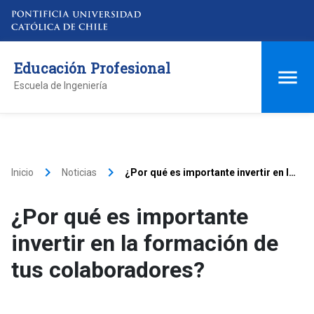
Educación Profesional
Escuela de Ingeniería
keyboard_arrow_right
keyboard_arrow_right
Inicio
Noticias
¿Por qué es importante invertir en la
formación de tus colaboradores?
¿Por qué es importante
invertir en la formación de
tus colaboradores?