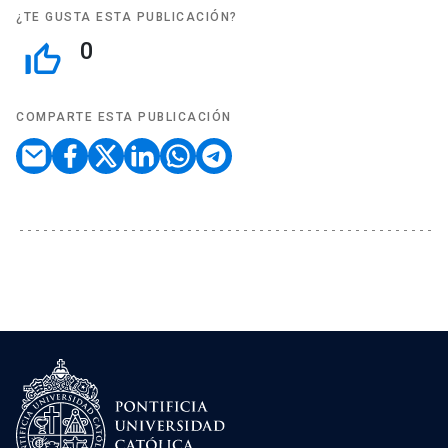
¿TE GUSTA ESTA PUBLICACIÓN?
0
thumb_up_off_alt
COMPARTE ESTA PUBLICACIÓN