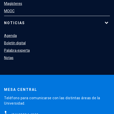
Magísteres
MOOC
NOTICIAS
Agenda
Boletín digital
Palabra experta
Notas
MESA CENTRAL
Teléfono para comunicarse con las distintas áreas de la
Universidad.
phone