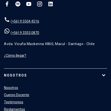
(+56) 9 5504 4516
(+56) 9 3353 0870
Avda. Vicuña Mackenna 4860, Macul - Santiago - Chile
¿Cómo llegar?
NOSOTROS
Nosotros
Cuerpo Docente
Testimonios
Reglamentos