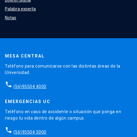
Palabra experta
Notas
MESA CENTRAL
Teléfono para comunicarse con las distintas áreas de la
Universidad.
phone
(56)95504 4000
EMERGENCIAS UC
Teléfono en caso de accidente o situación que ponga en
riesgo tu vida dentro de algún campus.
phone
(56)95504 5000