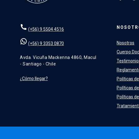
NOSOTR
(+56) 9 5504 4516
Nosotros
(+56) 9 3353 0870
Cuerpo Do
Avda. Vicuña Mackenna 4860, Macul
Testimonio
- Santiago - Chile
Reglament
¿Cómo llegar?
Políticas de
Políticas d
Políticas de
Tratamient