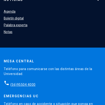
Agenda
Boletín digital
Palabra experta
Notas
MESA CENTRAL
Teléfono para comunicarse con las distintas áreas de la
Universidad.
phone
(56)95504 4000
EMERGENCIAS UC
Teléfono en caso de accidente o situación que ponga en