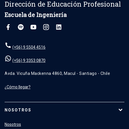
Dirección de Educación Profesional
Escuela de Ingeniería
(+56) 9 5504 4516
(+56) 9 3353 0870
Avda. Vicuña Mackenna 4860, Macul - Santiago - Chile
¿Cómo llegar?
NOSOTROS
Nosotros