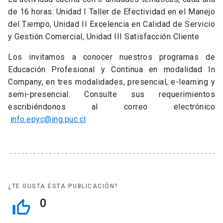
de 16 horas: Unidad I Taller de Efectividad en el Manejo
del Tiempo, Unidad II Excelencia en Calidad de Servicio
y Gestión Comercial, Unidad III Satisfacción Cliente
Los invitamos a conocer nuestros programas de
Educación Profesional y Continua en modalidad In
Company, en tres modalidades, presencial, e-learning y
semi-presencial. Consulte sus requerimientos
escribiéndonos al correo electrónico
info.epyc@ing.puc.cl
¿TE GUSTA ESTA PUBLICACIÓN?
0
thumb_up_off_alt