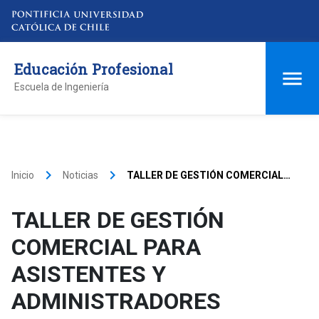
Educación Profesional
Escuela de Ingeniería
keyboard_arrow_right
keyboard_arrow_right
Inicio
Noticias
TALLER DE GESTIÓN COMERCIAL
PARA ASISTENTES Y
ADMINISTRADORES COMERCIALES
TALLER DE GESTIÓN
COMERCIAL PARA
ASISTENTES Y
ADMINISTRADORES