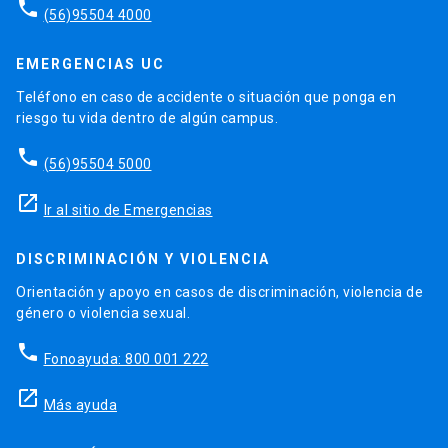
phone
(56)95504 4000
EMERGENCIAS UC
Teléfono en caso de accidente o situación que ponga en
riesgo tu vida dentro de algún campus.
phone
(56)95504 5000
launch
Ir al sitio de Emergencias
DISCRIMINACIÓN Y VIOLENCIA
Orientación y apoyo en casos de discriminación, violencia de
género o violencia sexual.
phone
Fonoayuda: 800 001 222
launch
Más ayuda