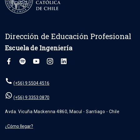
Dirección de Educación Profesional
Escuela de Ingeniería
(+56) 9 5504 4516
(+56) 9 3353 0870
Avda. Vicuña Mackenna 4860, Macul - Santiago - Chile
¿Cómo llegar?