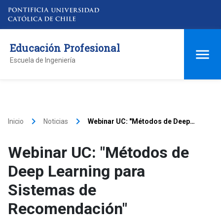
Educación Profesional
Escuela de Ingeniería
keyboard_arrow_right
keyboard_arrow_right
Inicio
Noticias
Webinar UC: "Métodos de Deep
Learning para Sistemas de
Recomendación"
Webinar UC: "Métodos de
Deep Learning para
Sistemas de
Recomendación"