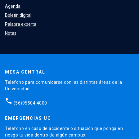
Agenda
Boletín digital
Palabra experta
Notas
MESA CENTRAL
Teléfono para comunicarse con las distintas áreas de la
Universidad.
phone
(56)95504 4000
EMERGENCIAS UC
Teléfono en caso de accidente o situación que ponga en
riesgo tu vida dentro de algún campus.