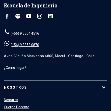
Escuela de Ingeniería
(+56) 9 5504 4516
(+56) 9 3353 0870
Avda. Vicuña Mackenna 4860, Macul - Santiago - Chile
¿Cómo llegar?
NOSOTROS
Nosotros
Cuerpo Docente