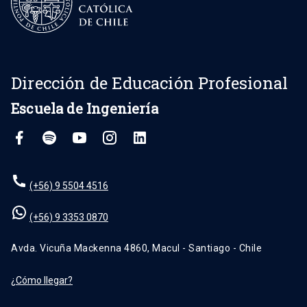
Dirección de Educación Profesional
Escuela de Ingeniería
(+56) 9 5504 4516
(+56) 9 3353 0870
Avda. Vicuña Mackenna 4860, Macul - Santiago - Chile
¿Cómo llegar?