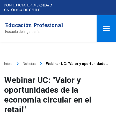
Educación Profesional
Escuela de Ingeniería
keyboard_arrow_right
keyboard_arrow_right
Inicio
Noticias
Webinar UC: "Valor y oportunidades
de la economía circular en el retail"
Webinar UC: "Valor y
oportunidades de la
economía circular en el
retail"