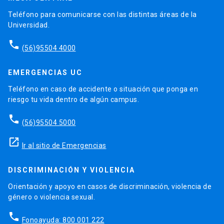
Teléfono para comunicarse con las distintas áreas de la
Universidad.
phone
(56)95504 4000
EMERGENCIAS UC
Teléfono en caso de accidente o situación que ponga en
riesgo tu vida dentro de algún campus.
phone
(56)95504 5000
launch
Ir al sitio de Emergencias
DISCRIMINACIÓN Y VIOLENCIA
Orientación y apoyo en casos de discriminación, violencia de
género o violencia sexual.
phone
Fonoayuda: 800 001 222