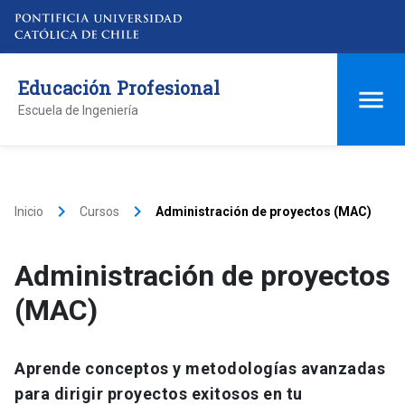
Educación Profesional
Escuela de Ingeniería
keyboard_arrow_right
keyboard_arrow_right
Inicio
Cursos
Administración de proyectos (MAC)
Administración de proyectos
(MAC)
Aprende conceptos y metodologías avanzadas
para dirigir proyectos exitosos en tu