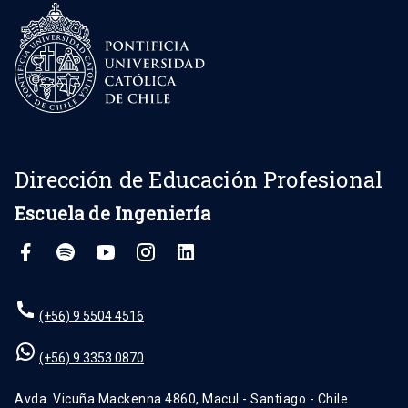
Dirección de Educación Profesional
Escuela de Ingeniería
(+56) 9 5504 4516
(+56) 9 3353 0870
Avda. Vicuña Mackenna 4860, Macul - Santiago - Chile