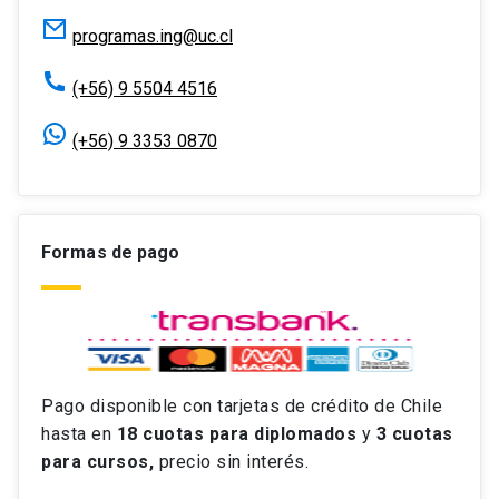
programas.ing@uc.cl
(+56) 9 5504 4516
(+56) 9 3353 0870
Formas de pago
Pago disponible con tarjetas de crédito de Chile
hasta en
18 cuotas
para diplomados
y
3 cuotas
para cursos,
precio sin interés.