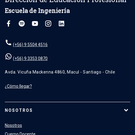
Escuela de Ingeniería
(+56) 9 5504 4516
(+56) 9 3353 0870
Avda. Vicuña Mackenna 4860, Macul - Santiago - Chile
¿Cómo llegar?
NOSOTROS
Nosotros
Cuerpo Docente