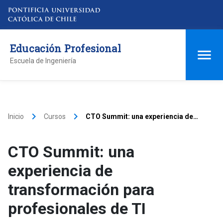
Educación Profesional
Escuela de Ingeniería
keyboard_arrow_right
keyboard_arrow_right
Inicio
Cursos
CTO Summit: una experiencia de
transformación para profesionales
de TI
CTO Summit: una
experiencia de
transformación para
profesionales de TI