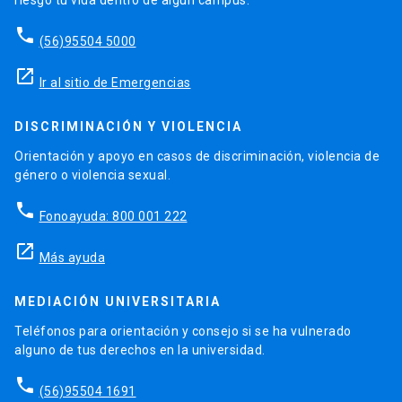
phone
(56)95504 5000
launch
Ir al sitio de Emergencias
DISCRIMINACIÓN Y VIOLENCIA
Orientación y apoyo en casos de discriminación, violencia de
género o violencia sexual.
phone
Fonoayuda: 800 001 222
launch
Más ayuda
MEDIACIÓN UNIVERSITARIA
Teléfonos para orientación y consejo si se ha vulnerado
alguno de tus derechos en la universidad.
phone
(56)95504 1691