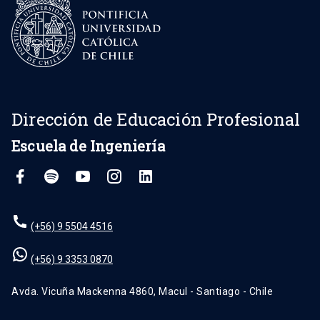
Dirección de Educación Profesional
Escuela de Ingeniería
(+56) 9 5504 4516
(+56) 9 3353 0870
Avda. Vicuña Mackenna 4860, Macul - Santiago - Chile