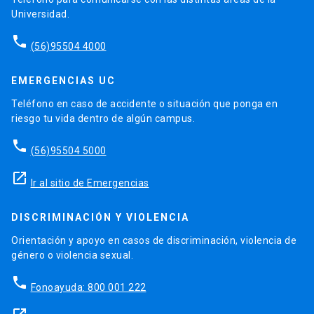
Universidad.
phone
(56)95504 4000
EMERGENCIAS UC
Teléfono en caso de accidente o situación que ponga en
riesgo tu vida dentro de algún campus.
phone
(56)95504 5000
launch
Ir al sitio de Emergencias
DISCRIMINACIÓN Y VIOLENCIA
Orientación y apoyo en casos de discriminación, violencia de
género o violencia sexual.
phone
Fonoayuda: 800 001 222