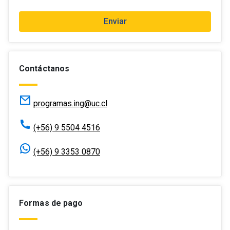
Enviar
Contáctanos
programas.ing@uc.cl
(+56) 9 5504 4516
(+56) 9 3353 0870
Formas de pago