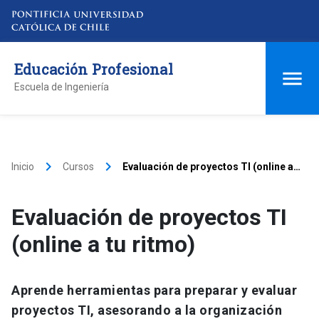
Educación Profesional
Escuela de Ingeniería
keyboard_arrow_right
keyboard_arrow_right
Inicio
Cursos
Evaluación de proyectos TI (online a
tu ritmo)
Evaluación de proyectos TI
(online a tu ritmo)
Aprende herramientas para preparar y evaluar
proyectos TI, asesorando a la organización