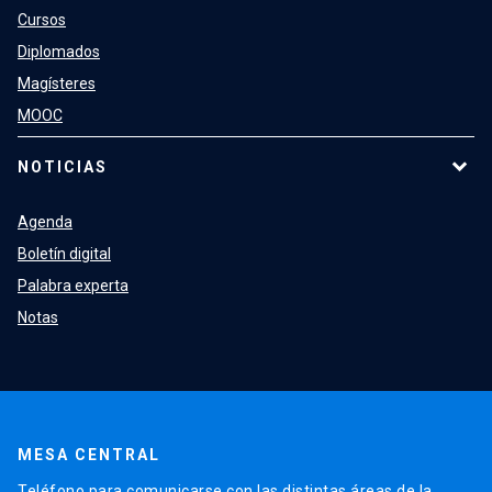
Cursos
Diplomados
Magísteres
MOOC
NOTICIAS
Agenda
Boletín digital
Palabra experta
Notas
MESA CENTRAL
Teléfono para comunicarse con las distintas áreas de la