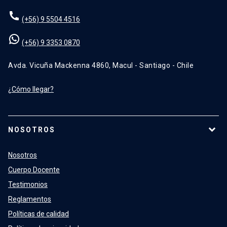
(+56) 9 5504 4516
(+56) 9 3353 0870
Avda. Vicuña Mackenna 4860, Macul - Santiago - Chile
¿Cómo llegar?
NOSOTROS
Nosotros
Cuerpo Docente
Testimonios
Reglamentos
Políticas de calidad