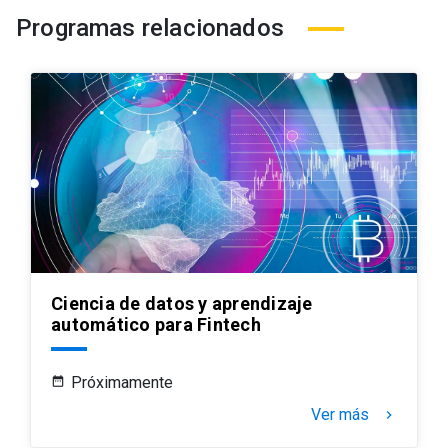
Programas relacionados
Ciencia de datos y aprendizaje
automático para Fintech
Próximamente
Ver más
keyboard_arrow_right