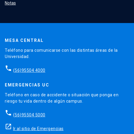
Notas
MESA CENTRAL
Teléfono para comunicarse con las distintas áreas de la
Universidad.
phone
(56)95504 4000
EMERGENCIAS UC
Teléfono en caso de accidente o situación que ponga en
riesgo tu vida dentro de algún campus.
phone
(56)95504 5000
launch
Ir al sitio de Emergencias