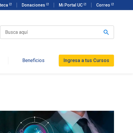
oteca
Donaciones
Mi Portal UC
Correo
Beneficios
Ingresa a tus Cursos