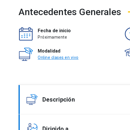
Antecedentes Generales
Fecha de inicio
Próximamente
Modalidad
Online clases en vivo
Descripción
Este curso tiene como propósito entregar herram
Dirigido a