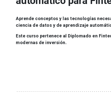
automático para Fint
Aprende conceptos y las tecnologías necesa
ciencia de datos y de aprendizaje automátic
Este curso pertenece al Diplomado en Finte
modernas de inversión.