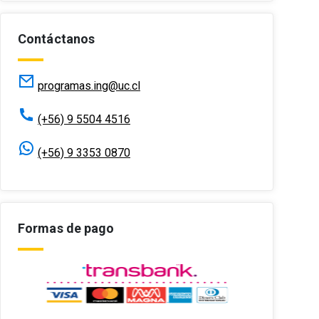
Contáctanos
programas.ing@uc.cl
(+56) 9 5504 4516
(+56) 9 3353 0870
Formas de pago