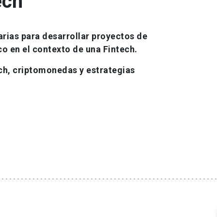
ech
rias para desarrollar proyectos de
o en el contexto de una Fintech.
ch, criptomonedas y estrategias