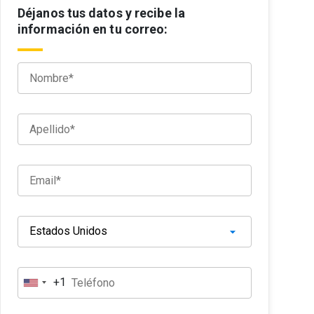
Déjanos tus datos y recibe la
información en tu correo:
+1
E
s