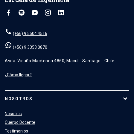
(+56) 9 5504 4516
(+56) 9 3353 0870
Avda. Vicuña Mackenna 4860, Macul - Santiago - Chile
¿Cómo llegar?
NOSOTROS
Nosotros
Cuerpo Docente
Testimonios