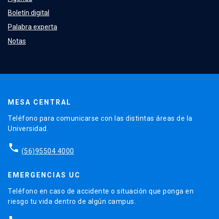
Boletín digital
Palabra experta
Notas
MESA CENTRAL
Teléfono para comunicarse con las distintas áreas de la
Universidad.
phone
(56)95504 4000
EMERGENCIAS UC
Teléfono en caso de accidente o situación que ponga en
riesgo tu vida dentro de algún campus.