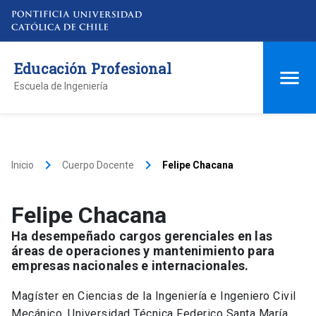
Educación Profesional
Escuela de Ingeniería
keyboard_arrow_right
keyboard_arrow_right
Inicio
Cuerpo Docente
Felipe Chacana
Felipe Chacana
Ha desempeñado cargos gerenciales en las
áreas de operaciones y mantenimiento para
empresas nacionales e internacionales.
Magíster en Ciencias de la Ingeniería e Ingeniero Civil
Mecánico, Universidad Técnica Federico Santa María.