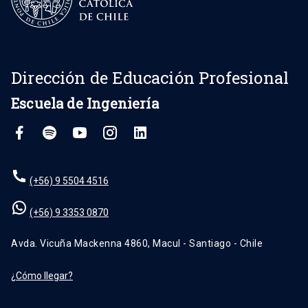
Dirección de Educación Profesional
Escuela de Ingeniería
(+56) 9 5504 4516
(+56) 9 3353 0870
Avda. Vicuña Mackenna 4860, Macul - Santiago - Chile
¿Cómo llegar?