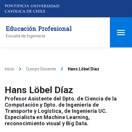
Educación Profesional
Escuela de Ingeniería
keyboard_arrow_right
keyboard_arrow_right
Inicio
Cuerpo Docente
Hans Löbel Díaz
Hans Löbel Díaz
Profesor Asistente del Dpto. de Ciencia de la
Computación y Dpto. de Ingeniería de
Transporte y Logística, de Ingeniería UC.
Especialista en Machine Learning,
reconocimiento visual y Big Data.