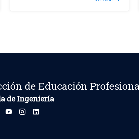
cción de Educación Profesiona
a de Ingeniería