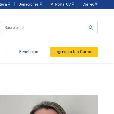
oteca
Donaciones
Mi Portal UC
Correo
Beneficios
Ingresa a tus Cursos