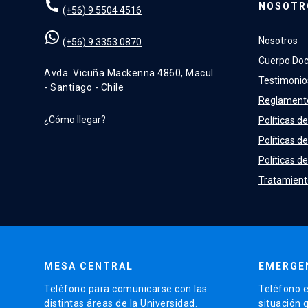
NOSOTR
(+56) 9 5504 4516
Nosotros
(+56) 9 3353 0870
Cuerpo Do
Avda. Vicuña Mackenna 4860, Macul
Testimonio
- Santiago - Chile
Reglament
¿Cómo llegar?
Políticas de
Políticas d
Políticas de
Tratamient
MESA CENTRAL
EMERGE
Teléfono para comunicarse con las
Teléfono e
distintas áreas de la Universidad.
situación 