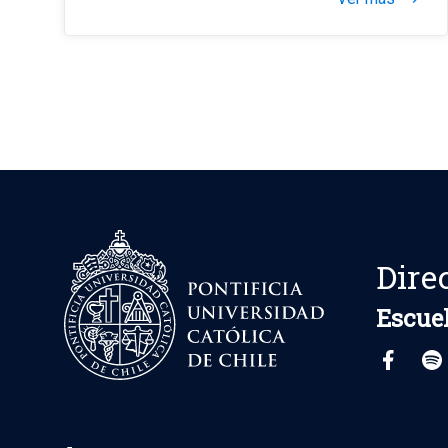
Dire
Escuel