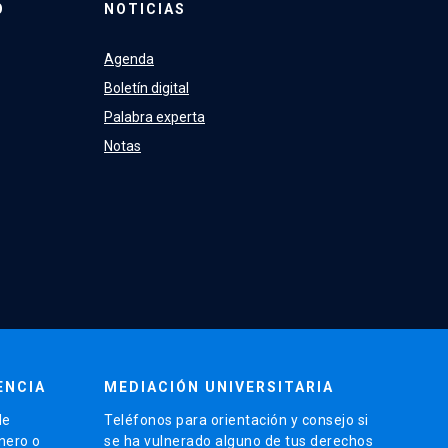
O
NOTICIAS
Agenda
Boletín digital
Palabra experta
Notas
ENCIA
MEDIACIÓN UNIVERSITARIA
de
Teléfonos para orientación y consejo si
énero o
se ha vulnerado alguno de tus derechos