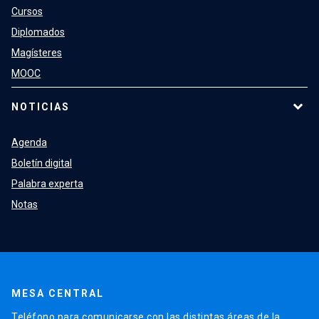
Cursos
Diplomados
Magísteres
MOOC
NOTICIAS
Agenda
Boletín digital
Palabra experta
Notas
MESA CENTRAL
Teléfono para comunicarse con las distintas áreas de la