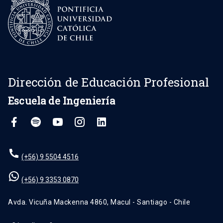
Dirección de Educación Profesional
Escuela de Ingeniería
(+56) 9 5504 4516
(+56) 9 3353 0870
Avda. Vicuña Mackenna 4860, Macul - Santiago - Chile