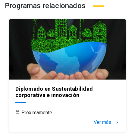
Programas relacionados
Diplomado en Sustentabilidad
corporativa e innovación
Próximamente
Ver más
keyboard_arrow_right