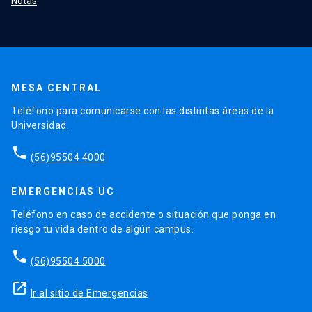
Notas
MESA CENTRAL
Teléfono para comunicarse con las distintas áreas de la
Universidad.
phone
(56)95504 4000
EMERGENCIAS UC
Teléfono en caso de accidente o situación que ponga en
riesgo tu vida dentro de algún campus.
phone
(56)95504 5000
launch
Ir al sitio de Emergencias