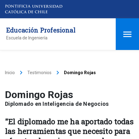
Educación Profesional
Escuela de Ingeniería
keyboard_arrow_right
keyboard_arrow_right
Inicio
Testimonios
Domingo Rojas
Domingo Rojas
Diplomado en Inteligencia de Negocios
"El diplomado me ha aportado todas
las herramientas que necesito para