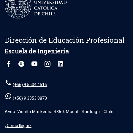
Dirección de Educación Profesional
Escuela de Ingeniería
(+56) 9 5504 4516
(+56) 9 3353 0870
Avda. Vicuña Mackenna 4860, Macul - Santiago - Chile
¿Cómo llegar?