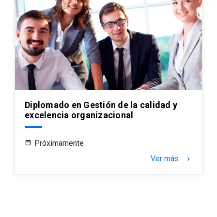
Diplomado en Gestión de la calidad y
excelencia organizacional
Próximamente
Ver más
keyboard_arrow_right