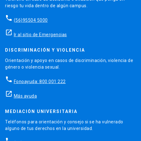
riesgo tu vida dentro de algún campus.
phone
(56)95504 5000
launch
Ir al sitio de Emergencias
DISCRIMINACIÓN Y VIOLENCIA
Orientación y apoyo en casos de discriminación, violencia de
género o violencia sexual.
phone
Fonoayuda: 800 001 222
launch
Más ayuda
MEDIACIÓN UNIVERSITARIA
Teléfonos para orientación y consejo si se ha vulnerado
alguno de tus derechos en la universidad.
phone