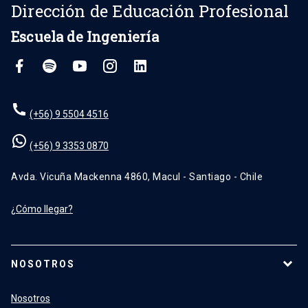
Dirección de Educación Profesional
Escuela de Ingeniería
(+56) 9 5504 4516
(+56) 9 3353 0870
Avda. Vicuña Mackenna 4860, Macul - Santiago - Chile
¿Cómo llegar?
NOSOTROS
Nosotros