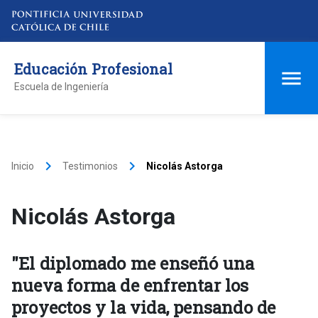
Educación Profesional
Escuela de Ingeniería
keyboard_arrow_right
keyboard_arrow_right
Inicio
Testimonios
Nicolás Astorga
Nicolás Astorga
"El diplomado me enseñó una
nueva forma de enfrentar los
proyectos y la vida, pensando de