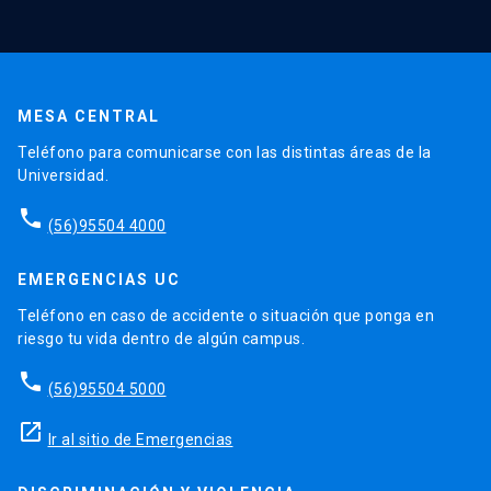
MESA CENTRAL
Teléfono para comunicarse con las distintas áreas de la
Universidad.
phone
(56)95504 4000
EMERGENCIAS UC
Teléfono en caso de accidente o situación que ponga en
riesgo tu vida dentro de algún campus.
phone
(56)95504 5000
launch
Ir al sitio de Emergencias