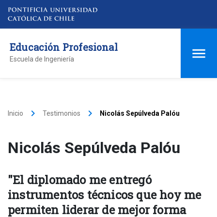
Educación Profesional
Escuela de Ingeniería
keyboard_arrow_right
keyboard_arrow_right
Inicio
Testimonios
Nicolás Sepúlveda Palóu
Nicolás Sepúlveda Palóu
"El diplomado me entregó
instrumentos técnicos que hoy me
permiten liderar de mejor forma