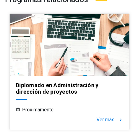
Diplomado en Administración y
dirección de proyectos
Próximamente
Ver más
keyboard_arrow_right