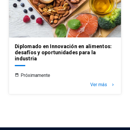
Diplomado en Innovación en alimentos:
desafíos y oportunidades para la
industria
Próximamente
Ver más
keyboard_arrow_right