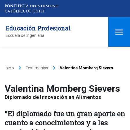
Educación Profesional
Escuela de Ingeniería
keyboard_arrow_right
keyboard_arrow_right
Inicio
Testimonios
Valentina Momberg Sievers
Valentina Momberg Sievers
Diplomado de Innovación en Alimentos
"El diplomado fue un gran aporte en
cuanto a conocimientos y a las