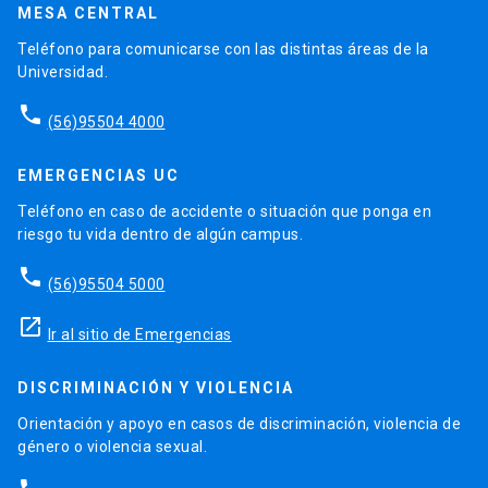
MESA CENTRAL
Teléfono para comunicarse con las distintas áreas de la
Universidad.
phone
(56)95504 4000
EMERGENCIAS UC
Teléfono en caso de accidente o situación que ponga en
riesgo tu vida dentro de algún campus.
phone
(56)95504 5000
launch
Ir al sitio de Emergencias
DISCRIMINACIÓN Y VIOLENCIA
Orientación y apoyo en casos de discriminación, violencia de
género o violencia sexual.