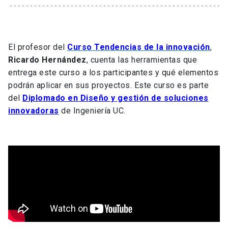
El profesor del
Curso Tendencias de la innovación
,
Ricardo Hernández
, cuenta las herramientas que
entrega este curso a los participantes y qué elementos
podrán aplicar en sus proyectos. Este curso es parte
del
Diplomado en Diseño y gestión de soluciones
innovadoras
de Ingeniería UC.