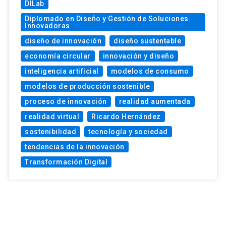
DILab
Diplomado en Diseño y Gestión de Soluciones
Innovadoras
diseño de innovación
diseño sustentable
economía circular
innovación y diseño
inteligencia artificial
modelos de consumo
modelos de producción sostenible
proceso de innovación
realidad aumentada
realidad virtual
Ricardo Hernández
sostenibilidad
tecnología y sociedad
tendencias de la innovación
Transformación Digital