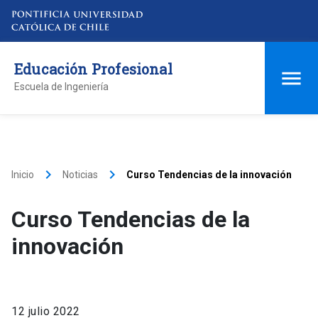
Educación Profesional
Escuela de Ingeniería
keyboard_arrow_right
keyboard_arrow_right
Inicio
Noticias
Curso Tendencias de la innovación
Curso Tendencias de la
innovación
12 julio 2022