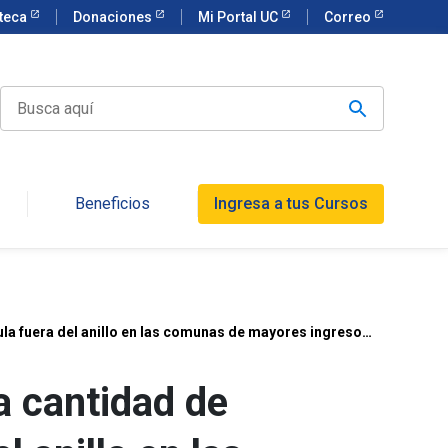
oteca
Donaciones
Mi Portal UC
Correo
Beneficios
Ingresa a tus Cursos
ula fuera del anillo en las comunas de mayores ingresos,
a cantidad de