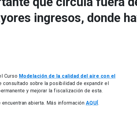
ante que circula fuera de
ores ingresos, donde ha
el Curso
Modelación de la calidad del aire con el
ue consultado sobre la posibilidad de expandir el
permanente y mejorar la fiscalización de esta.
e encuentran abierta. Más información
AQUÍ
.