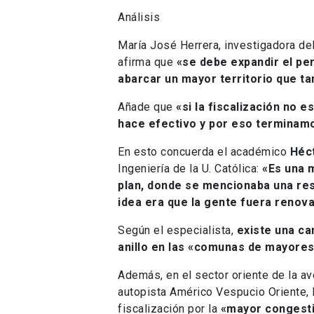
Análisis
María José Herrera, investigadora del
afirma que
«se debe expandir el pe
abarcar un mayor territorio que t
Añade que
«si la fiscalización no 
hace efectivo y por eso terminamo
En esto concuerda el académico
Héc
Ingeniería de la U. Católica:
«Es una m
plan, donde se mencionaba una rest
idea era que la gente fuera renova
Según el especialista,
existe una ca
anillo en las «comunas de mayores
Además, en el sector oriente de la av
autopista Américo Vespucio Oriente, 
fiscalización por la
«mayor congesti