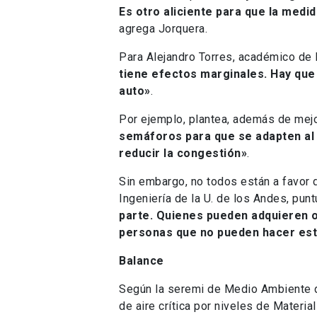
Es otro aliciente para que la medi
agrega Jorquera.
Para Alejandro Torres, académico de I
tiene efectos marginales. Hay que
auto»
.
Por ejemplo, plantea, además de mejor
semáforos para que se adapten al 
reducir la congestión»
.
Sin embargo, no todos están a favor 
Ingeniería de la U. de los Andes, pu
parte. Quienes pueden adquieren o
personas que no pueden hacer est
Balance
Según la seremi de Medio Ambiente d
de aire crítica por niveles de Materi