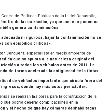
 Centro de Políticas Públicas de la U. del Desarrollo,
rímetro de la restricción, ya que con eso podemos
ambién genera contaminación».
es adecuada ni rigurosa, bajar la contaminación no se
s con episodios críticos».
tor Jorquera
, especialista en medio ambiente de
edida que no apunta a la naturaleza original del
ricción a todos los vehículos antes de 2011. La
ndo de forma acelerada la antigüedad de la flota».
ntidad de vehículos importante que circula fuera del
 ingresos, donde hay más autos per cápita».
enida se realizan las obras para la construcción de la
lo que podría generar complicaciones en la
ón y el hecho de que hay cámaras deshabilitadas.