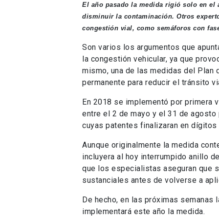
El año pasado la medida rigió solo en el 
disminuir la contaminación. Otros experto
congestión vial, como semáforos con fas
Son varios los argumentos que apuntan
la congestión vehicular, ya que prov
mismo, una de las medidas del Plan d
permanente para reducir el tránsito vi
En 2018 se implementó por primera vez
entre el 2 de mayo y el 31 de agosto 
cuyas patentes finalizaran en dígito
Aunque originalmente la medida conte
incluyera al hoy interrumpido anillo d
que los especialistas aseguran que 
sustanciales antes de volverse a apli
De hecho, en las próximas semanas l
implementará este año la medida.