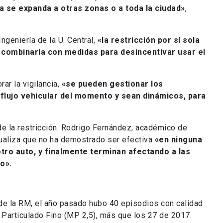
da se expanda a otras zonas o a toda la ciudad»
,
ngeniería de la U. Central,
«la restricción por sí sola
 combinarla con medidas para desincentivar usar el
ar la vigilancia,
«se pueden gestionar los
flujo vehicular del momento y sean dinámicos, para
de la restricción. Rodrigo Fernández, académico de
ntualiza que no ha demostrado ser efectiva
«en ninguna
tro auto, y finalmente terminan afectando a las
o».
e la RM, el año pasado hubo 40 episodios con calidad
al Particulado Fino (MP 2,5), más que los 27 de 2017.