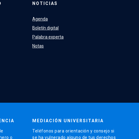
O
NOTICIAS
Agenda
Boletín digital
Palabra experta
Notas
ENCIA
MEDIACIÓN UNIVERSITARIA
de
Teléfonos para orientación y consejo si
énero o
se ha vulnerado alguno de tus derechos