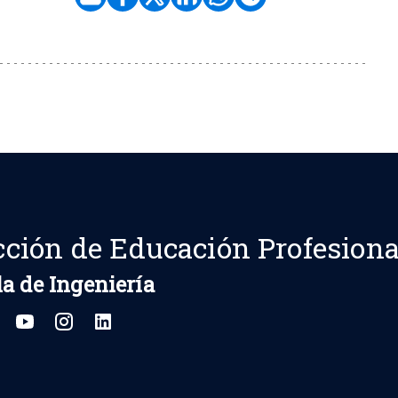
cción de Educación Profesiona
a de Ingeniería