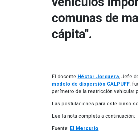
vehículos import
comunas de may
cápita".
El docente
Héctor Jorquera
, Jefe d
modelo de dispersión CALPUFF
, f
perímetro de la restricción vehicular 
Las postulaciones para este curso s
Lee la nota completa a continuación:
Fuente:
El Mercurio