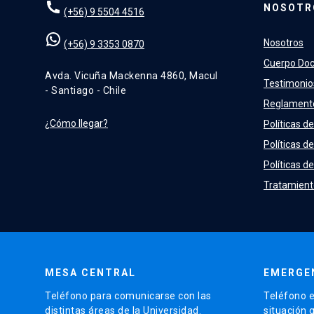
NOSOTR
(+56) 9 5504 4516
Nosotros
(+56) 9 3353 0870
Cuerpo Do
Avda. Vicuña Mackenna 4860, Macul
Testimonio
- Santiago - Chile
Reglament
¿Cómo llegar?
Políticas de
Políticas d
Políticas de
Tratamient
MESA CENTRAL
EMERGE
Teléfono para comunicarse con las
Teléfono e
distintas áreas de la Universidad.
situación 