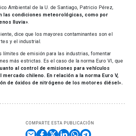
co Ambiental de la U. de Santiago, Patricio Pérez,
n las condiciones meteorológicas, como por
nos lluvia»
.
ente, dice que los mayores contaminantes son el
tes y el industrial.
s límites de emisión para las industrias, fomentar
ones más estrictas. Es el caso de la norma Euro VI, que
uanto al control de emisiones para vehículos
l mercado chileno. En relación a la norma Euro V,
ión de óxidos de nitrógeno de los motores diésel».
COMPARTE ESTA PUBLICACIÓN