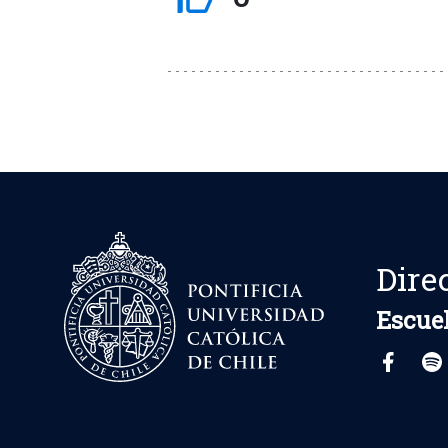
Dire
Escuel