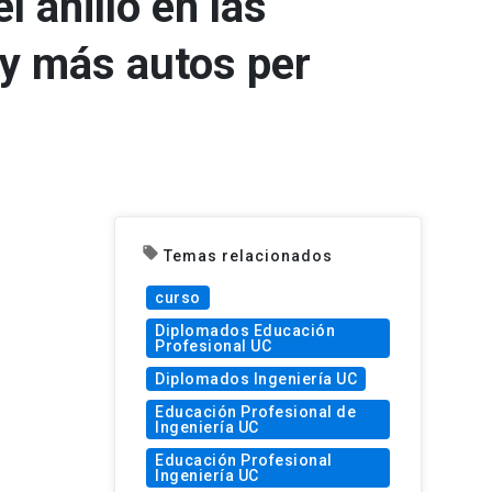
l anillo en las
y más autos per
local_offer
Temas relacionados
curso
Diplomados Educación
Profesional UC
Diplomados Ingeniería UC
Educación Profesional de
Ingeniería UC
Educación Profesional
Ingeniería UC