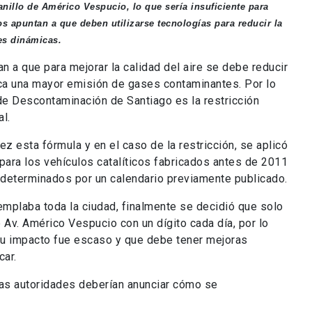
anillo de Américo Vespucio, lo que sería insuficiente para
s apuntan a que deben utilizarse tecnologías para reducir la
es dinámicas.
 a que para mejorar la calidad del aire se debe reducir
oca una mayor emisión de gases contaminantes. Por lo
e Descontaminación de Santiago es la restricción
al.
 esta fórmula y en el caso de la restricción, se aplicó
para los vehículos catalíticos fabricados antes de 2011
s determinados por un calendario previamente publicado.
mplaba toda la ciudad, finalmente se decidió que solo
e Av. Américo Vespucio con un dígito cada día, por lo
su impacto fue escaso y que debe tener mejoras
car.
as autoridades deberían anunciar cómo se