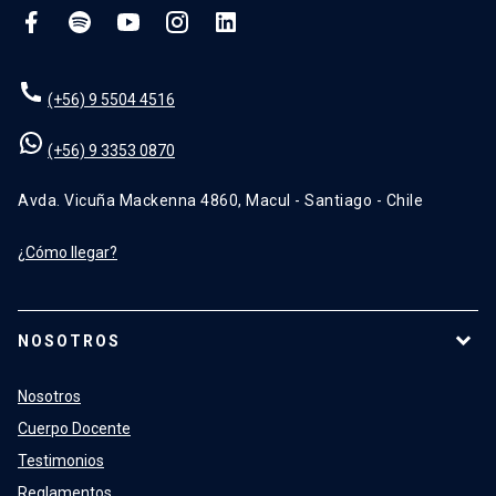
(+56) 9 5504 4516
(+56) 9 3353 0870
Avda. Vicuña Mackenna 4860, Macul - Santiago - Chile
¿Cómo llegar?
NOSOTROS
Nosotros
Cuerpo Docente
Testimonios
Reglamentos