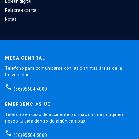
Boletín digital
Palabra experta
Notas
MESA CENTRAL
Teléfono para comunicarse con las distintas áreas de la
Universidad.
phone
(56)95504 4000
EMERGENCIAS UC
Teléfono en caso de accidente o situación que ponga en
riesgo tu vida dentro de algún campus.
phone
(56)95504 5000