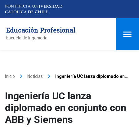
Educación Profesional
Escuela de Ingeniería
keyboard_arrow_right
keyboard_arrow_right
Inicio
Noticias
Ingeniería UC lanza diplomado en
conjunto con ABB y Siemens
Ingeniería UC lanza
diplomado en conjunto con
ABB y Siemens