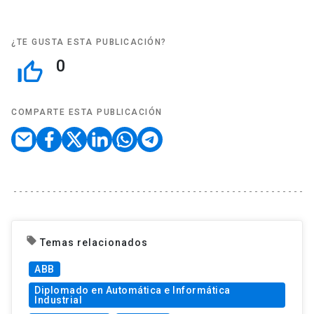
¿TE GUSTA ESTA PUBLICACIÓN?
0
thumb_up_off_alt
COMPARTE ESTA PUBLICACIÓN
local_offer
Temas relacionados
ABB
Diplomado en Automática e Informática
Industrial