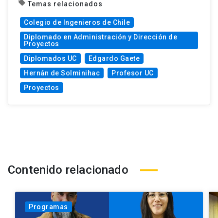
local_offer
Temas relacionados
Colegio de Ingenieros de Chile
Diplomado en Administración y Dirección de
Proyectos
Diplomados UC
Edgardo Gaete
Hernán de Solminihac
Profesor UC
Proyectos
Contenido relacionado
Programas