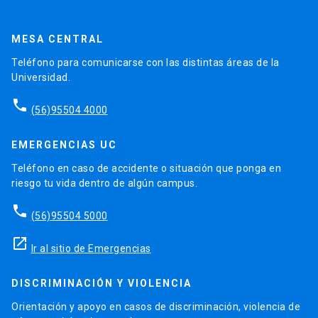
MESA CENTRAL
Teléfono para comunicarse con las distintas áreas de la
Universidad.
phone
(56)95504 4000
EMERGENCIAS UC
Teléfono en caso de accidente o situación que ponga en
riesgo tu vida dentro de algún campus.
phone
(56)95504 5000
launch
Ir al sitio de Emergencias
DISCRIMINACIÓN Y VIOLENCIA
Orientación y apoyo en casos de discriminación, violencia de