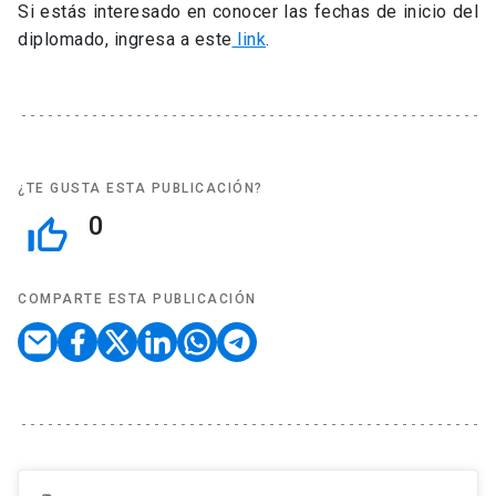
Si estás interesado en conocer las fechas de inicio del
diplomado, ingresa a este
link
.
¿TE GUSTA ESTA PUBLICACIÓN?
0
thumb_up_off_alt
COMPARTE ESTA PUBLICACIÓN