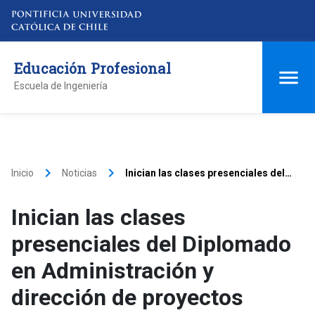
Educación Profesional
Escuela de Ingeniería
keyboard_arrow_right
keyboard_arrow_right
Inicio
Noticias
Inician las clases presenciales del
Diplomado en Administración y
dirección de proyectos
Inician las clases
presenciales del Diplomado
en Administración y
dirección de proyectos