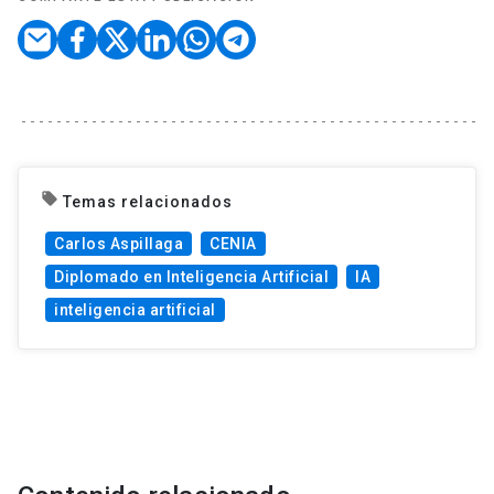
local_offer
Temas relacionados
Carlos Aspillaga
CENIA
Diplomado en Inteligencia Artificial
IA
inteligencia artificial