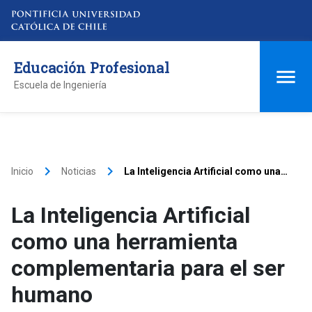
Educación Profesional
Escuela de Ingeniería
keyboard_arrow_right
keyboard_arrow_right
Inicio
Noticias
La Inteligencia Artificial como una
herramienta complementaria para el
ser humano
La Inteligencia Artificial
como una herramienta
complementaria para el ser
humano