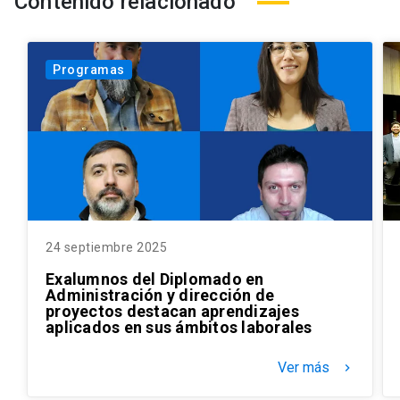
Contenido relacionado
Programas
24 septiembre 2025
Exalumnos del Diplomado en
Administración y dirección de
proyectos destacan aprendizajes
aplicados en sus ámbitos laborales
Ver más
keyboard_arrow_right