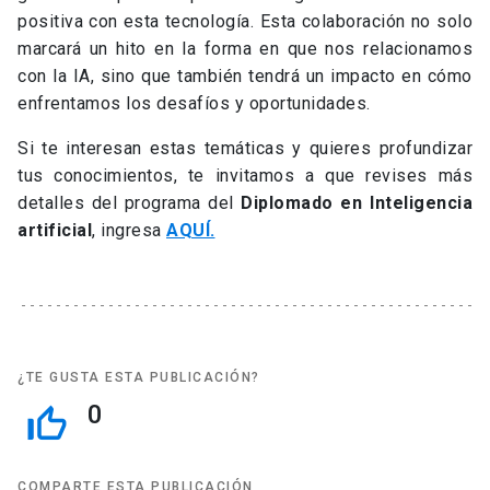
positiva con esta tecnología. Esta colaboración no solo
marcará un hito en la forma en que nos relacionamos
con la IA, sino que también tendrá un impacto en cómo
enfrentamos los desafíos y oportunidades.
Si te interesan estas temáticas y quieres profundizar
tus conocimientos, te invitamos a que revises más
detalles del programa del
Diplomado en Inteligencia
artificial
, ingresa
AQUÍ.
¿TE GUSTA ESTA PUBLICACIÓN?
0
thumb_up_off_alt
COMPARTE ESTA PUBLICACIÓN