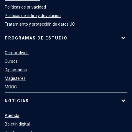
Políticas de privacidad
Políticas de retiro y devolución
Tratamiento y protección de datos UC
PROGRAMAS DE ESTUDIO
Corporativos
Cursos
Diplomados
Magísteres
MOOC
NOTICIAS
Agenda
Boletín digital