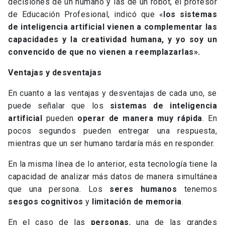
decisiones de un humano y las de un robot, el profesor
de Educación Profesional, indicó que «
l
os sistemas
de inteligencia artificial vienen a complementar las
capacidades y la creatividad humana, y yo soy un
convencido de que no vienen a reemplazarlas».
Ventajas y desventajas
En cuanto a las ventajas y desventajas de cada uno, se
puede señalar que los
sistemas de inteligencia
artificial
pueden
operar de manera muy rápida
. En
pocos segundos pueden entregar una respuesta,
mientras que un ser humano tardaría más en responder.
En la misma línea de lo anterior, esta tecnología tiene la
capacidad de analizar más datos de manera simultánea
que una persona. Los
seres humanos
tenemos
sesgos cognitivos
y
limitación de memoria
.
En el caso de las
personas
, una de las grandes