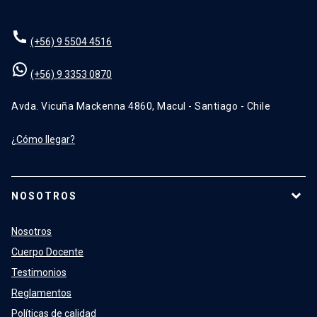
(+56) 9 5504 4516
(+56) 9 3353 0870
Avda. Vicuña Mackenna 4860, Macul - Santiago - Chile
¿Cómo llegar?
NOSOTROS
Nosotros
Cuerpo Docente
Testimonios
Reglamentos
Políticas de calidad