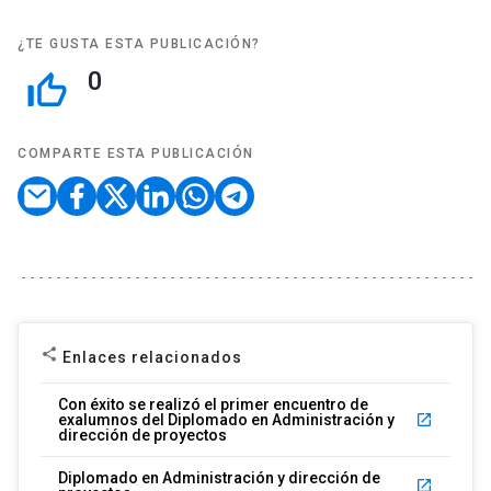
¿TE GUSTA ESTA PUBLICACIÓN?
0
thumb_up_off_alt
COMPARTE ESTA PUBLICACIÓN
share
Enlaces relacionados
Con éxito se realizó el primer encuentro de
exalumnos del Diplomado en Administración y
launch
dirección de proyectos
Diplomado en Administración y dirección de
launch