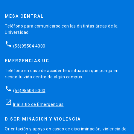
MESA CENTRAL
Teléfono para comunicarse con las distintas áreas de la
Universidad.
phone
(56)95504 4000
EMERGENCIAS UC
Teléfono en caso de accidente o situación que ponga en
riesgo tu vida dentro de algún campus.
phone
(56)95504 5000
launch
Ir al sitio de Emergencias
DISCRIMINACIÓN Y VIOLENCIA
Orientación y apoyo en casos de discriminación, violencia de