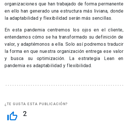
organizaciones que han trabajado de forma permanente
en ello han generado una estructura más liviana, donde
la adaptabilidad y flexibilidad serán más sencillas.
En esta pandemia centremos los ojos en el cliente,
entendamos cómo se ha transformado su definición de
valor, y adaptémonos a ella. Solo así podremos traducir
la forma en que nuestra organización entrega ese valor
y busca su optimización. La estrategia Lean en
pandemia es adaptabilidad y flexibilidad.
¿TE GUSTA ESTA PUBLICACIÓN?
2
thumb_up_off_alt