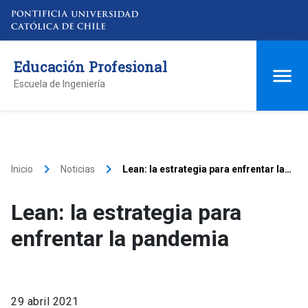
Educación Profesional
Escuela de Ingeniería
keyboard_arrow_right
keyboard_arrow_right
Inicio
Noticias
Lean: la estrategia para enfrentar la
pandemia
Lean: la estrategia para
enfrentar la pandemia
29 abril 2021