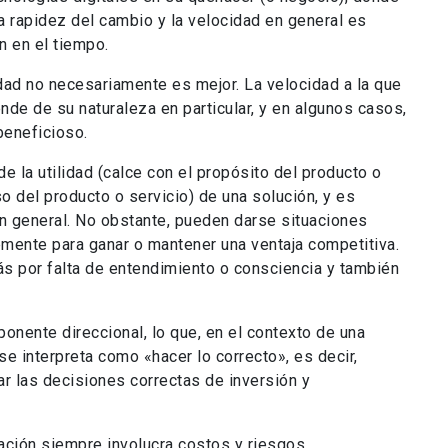
la rapidez del cambio y la velocidad en general es
n en el tiempo.
dad no necesariamente es mejor. La velocidad a la que
de de su naturaleza en particular, y en algunos casos,
beneficioso.
e la utilidad (calce con el propósito del producto o
uso del producto o servicio) de una solución, y es
en general. No obstante, pueden darse situaciones
ente para ganar o mantener una ventaja competitiva.
s por falta de entendimiento o consciencia y también
nente direccional, lo que, en el contexto de una
se interpreta como «hacer lo correcto», es decir,
r las decisiones correctas de inversión y
ación siempre involucra costos y riesgos,