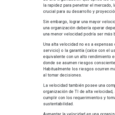
la rapidez para penetrar el mercado, 
crucial para su desarrollo y proyecció
Sin embargo, lograr una mayor veloci
una organización debería operar depen
una menor velocidad podría ser más 
Una alta velocidad no es a expensas d
servicio) o la garantía (calce con el 
equivalente con un alto rendimiento 
donde se asumen riesgos conscientem
Habitualmente los riesgos ocurren má
al tomar decisiones.
La velocidad también posee una compo
organización de TI de alta velocidad, 
cumplir con los requerimientos y toma
sustentabilidad.
Aumentar la velocidad en una organiz