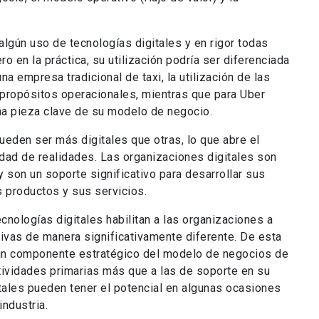
lgún uso de tecnologías digitales y en rigor todas
ero en la práctica, su utilización podría ser diferenciada
a empresa tradicional de taxi, la utilización de las
a propósitos operacionales, mientras que para Uber
una pieza clave de su modelo de negocio.
ueden ser más digitales que otras, lo que abre el
dad de realidades. Las organizaciones digitales son
y son un soporte significativo para desarrollar sus
s productos y sus servicios.
nologías digitales habilitan a las organizaciones a
ativas de manera significativamente diferente. De esta
n un componente estratégico del modelo de negocios de
ctividades primarias más que a las de soporte en su
itales pueden tener el potencial en algunas ocasiones
industria.