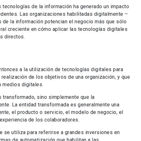
as tecnologías de la información ha generado un impacto
edentes. Las organizaciones habilitadas digitalmente –
 de la información potencian el negocio más que sólo
ral creciente en cómo aplicar las tecnologías digitales
s directos.
ntonces a la utilización de tecnologías digitales para
la realización de los objetivos de una organización, y que
n medios digitales.
s transformado, sino simplemente que la
mente. La entidad transformada es generalmente una
ente, el producto o servicio, el modelo de negocio, el
a experiencia de los colaboradores.
e se utiliza para referirse a grandes inversiones en
ormas de automatización que habilitan a las