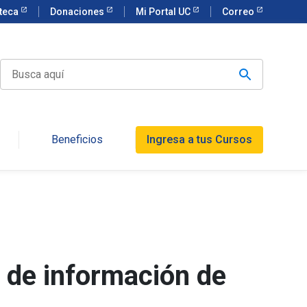
oteca
Donaciones
Mi Portal UC
Correo
Beneficios
Ingresa a tus Cursos
 de información de