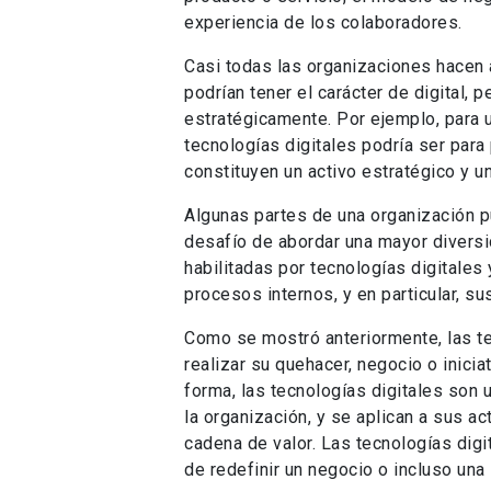
experiencia de los colaboradores.
Casi todas las organizaciones hacen a
podrían tener el carácter de digital, p
estratégicamente. Por ejemplo, para un
tecnologías digitales podría ser par
constituyen un activo estratégico y 
Algunas partes de una organización p
desafío de abordar una mayor diversi
habilitadas por tecnologías digitales 
procesos internos, y en particular, su
Como se mostró anteriormente, las tec
realizar su quehacer, negocio o inici
forma, las tecnologías digitales so
la organización, y se aplican a sus a
cadena de valor. Las tecnologías dig
de redefinir un negocio o incluso una 