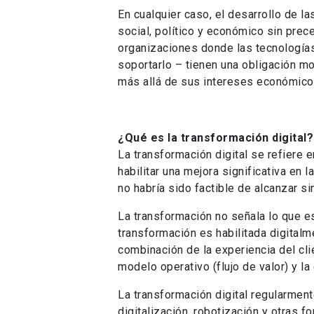
En cualquier caso, el desarrollo de l
social, político y económico sin prec
organizaciones donde las tecnologías
soportarlo – tienen una obligación mo
más allá de sus intereses económico
¿Qué es la transformación digital?
La transformación digital se refiere e
habilitar una mejora significativa en 
no habría sido factible de alcanzar si
La transformación no señala lo que e
transformación es habilitada digital
combinación de la experiencia del cli
modelo operativo (flujo de valor) y l
La transformación digital regularment
digitalización, robotización y otras f