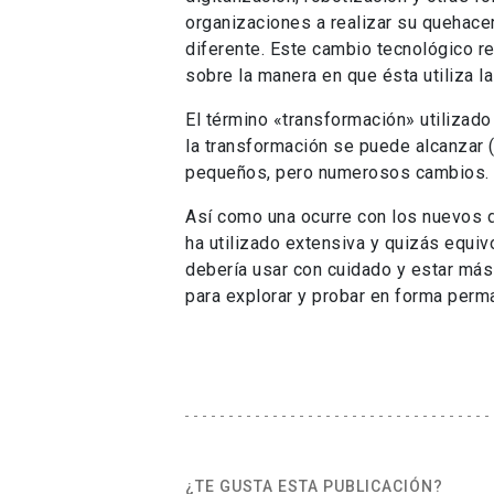
organizaciones a realizar su quehacer
diferente. Este cambio tecnológico re
sobre la manera en que ésta utiliza la
El término «transformación» utilizad
la transformación se puede alcanzar 
pequeños, pero numerosos cambios. E
Así como una ocurre con los nuevos d
ha utilizado extensiva y quizás equi
debería usar con cuidado y estar más
para explorar y probar en forma perm
¿TE GUSTA ESTA PUBLICACIÓN?