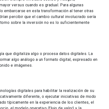
 mayor versus cuando es gradual. Para algunas
do embarcarse en esta transformación al tener otras
rían percibir que el cambio cultural involucrado sería
torno sobre la inversión no es lo suficientemente
ía que digitaliza algo o procesa datos digitales. La
formar algo análogo a un formato digital, expresado en
 sonido e imágenes.
cnologías digitales para habilitar la realización de su
cativamente diferente, o ejecutar iniciativas de modo
ado típicamente en la experiencia de los clientes, el
cio, el modelo operativo (flujo de valor) y la