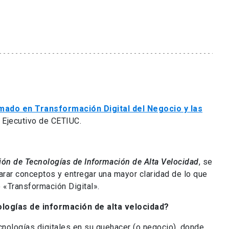
mado en Transformación Digital del Negocio y las
r Ejecutivo de CETIUC.
ión de Tecnologías de Información de Alta Velocidad
, se
arar conceptos y entregar una mayor claridad de lo que
 «Transformación Digital».
logías de información de alta velocidad?
cnologías digitales en su quehacer (o negocio), donde