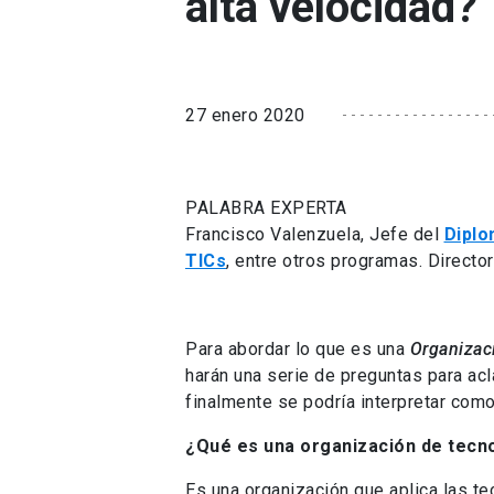
alta velocidad?
27 enero 2020
PALABRA EXPERTA
Francisco Valenzuela, Jefe del
Diplo
TICs
, entre otros programas. Directo
Para abordar lo que es una
Organizac
harán una serie de preguntas para acl
finalmente se podría interpretar como
¿Qué es una organización de tecno
Es una organización que aplica las te