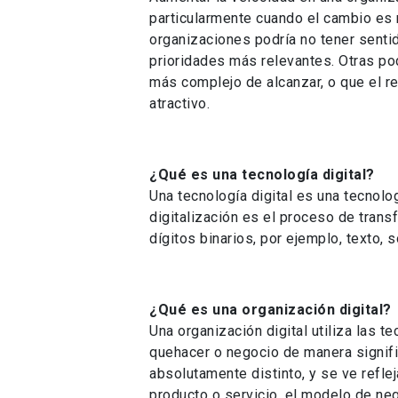
particularmente cuando el cambio es
organizaciones podría no tener senti
prioridades más relevantes. Otras pod
más complejo de alcanzar, o que el re
atractivo.
¿Qué es una tecnología digital?
Una tecnología digital es una tecnolog
digitalización es el proceso de trans
dígitos binarios, por ejemplo, texto,
¿Qué es una organización digital?
Una organización digital utiliza las te
quehacer o negocio de manera signifi
absolutamente distinto, y se ve reflej
producto o servicio, el modelo de nego