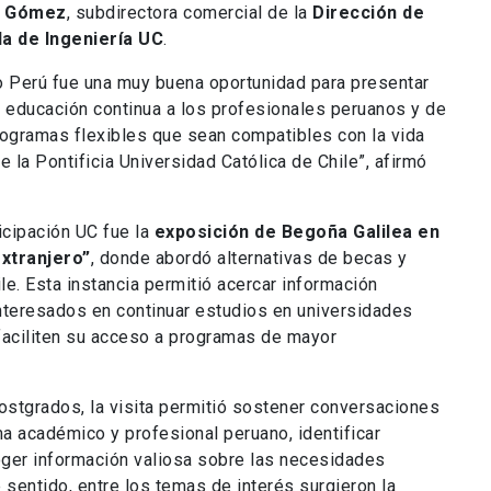
a Gómez
, subdirectora comercial de la
Dirección de
la de Ingeniería UC
.
o Perú fue una muy buena oportunidad para presentar
y educación continua a los profesionales peruanos y de
rogramas flexibles que sean compatibles con la vida
 la Pontificia Universidad Católica de Chile”, afirmó
icipación UC fue la
exposición de Begoña Galilea en
extranjero”
, donde abordó alternativas de becas y
e. Esta instancia permitió acercar información
nteresados en continuar estudios en universidades
aciliten su acceso a programas de mayor
stgrados, la visita permitió sostener conversaciones
a académico y profesional peruano, identificar
oger información valiosa sobre las necesidades
 sentido, entre los temas de interés surgieron la