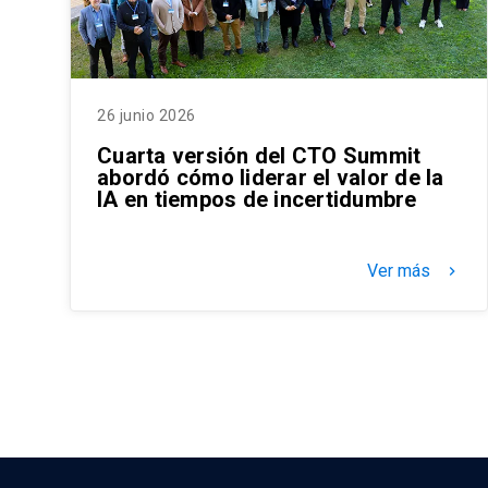
26 junio 2026
Cuarta versión del CTO Summit
abordó cómo liderar el valor de la
IA en tiempos de incertidumbre
Ver más
keyboard_arrow_right