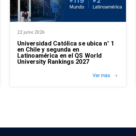
22 junio 2026
Universidad Católica se ubica n° 1
en Chile y segunda en
Latinoamérica en el QS World
University Rankings 2027
Ver más
keyboard_arrow_right