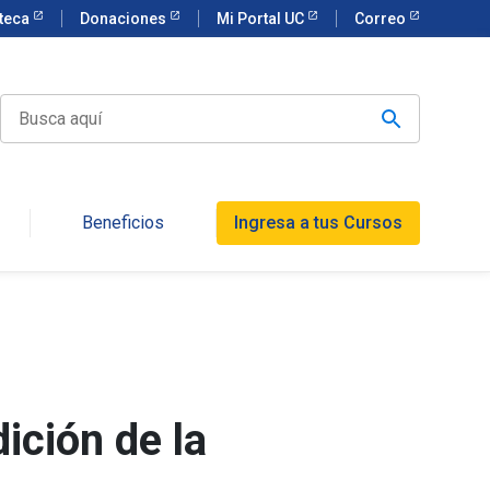
oteca
Donaciones
Mi Portal UC
Correo
Beneficios
Ingresa a tus Cursos
dición de la