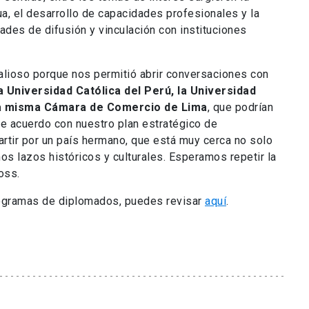
ua, el desarrollo de capacidades profesionales y la
ades de difusión y vinculación con instituciones
alioso porque nos permitió abrir conversaciones con
a Universidad Católica del Perú, la Universidad
la misma Cámara de Comercio de Lima
, que podrían
de acuerdo con nuestro plan estratégico de
artir por un país hermano, que está muy cerca no solo
s lazos históricos y culturales. Esperamos repetir la
oss.
ogramas de diplomados, puedes revisar
aquí
.