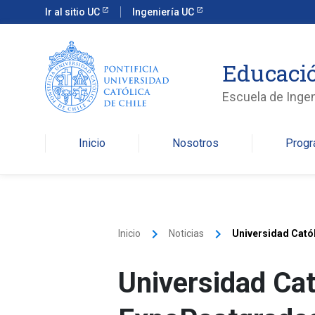
Ir al sitio UC
Ingeniería UC
Educació
Escuela de Ingen
Inicio
Nosotros
Prog
keyboard_arrow_right
keyboard_arrow_right
Inicio
Noticias
Universidad Catól
Universidad Cató