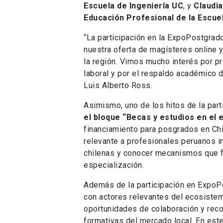
Escuela de Ingeniería UC
, y
Claudi
Educación Profesional de la Escue
“La participación en la ExpoPostgrad
nuestra oferta de magísteres online 
la región. Vimos mucho interés por p
laboral y por el respaldo académico de
Luis Alberto Ross.
Asimismo, uno de los hitos de la part
el bloque “Becas y estudios en el 
financiamiento para posgrados en Chil
relevante a profesionales peruanos i
chilenas y conocer mecanismos que f
especialización.
Además de la participación en ExpoPo
con actores relevantes del ecosistem
oportunidades de colaboración y rec
formativas del mercado local. En este