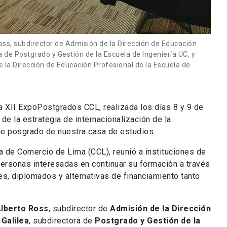
oss, subdirector de Admisión de la Dirección de Educación
 de Postgrado y Gestión de la Escuela de Ingeniería UC, y
 la Dirección de Educación Profesional de la Escuela de
la XII ExpoPostgrados CCL, realizada los días 8 y 9 de
de la estrategia de internacionalización de la
de posgrado de nuestra casa de estudios.
a de Comercio de Lima (CCL), reunió a instituciones de
personas interesadas en continuar su formación a través
, diplomados y alternativas de financiamiento tanto
Alberto Ross
, subdirector de
Admisión de la Dirección
Galilea
, subdirectora de
Postgrado y Gestión de la