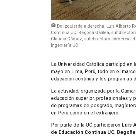
photo_camera
De izquierda a derecha: Luis Alberto R
Continua UC; Begoña Galilea, subdirectora
Claudia Gómez, subdirectora comercial de
Ingeniería UC.
La Universidad Católica participó en 
mayo en Lima, Perú, todo en el marco 
educación continua y los programas 
La actividad, organizada por la Cámar
educación superior, profesionales y 
de programas de posgrado, magísteres
en Perú como en el extranjero.
Por parte de la UC participaron
Luis 
de Educación Continua UC
;
Begoña 