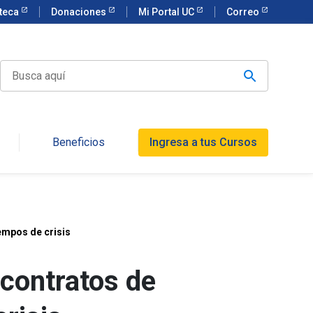
oteca
Donaciones
Mi Portal UC
Correo
Beneficios
Ingresa a tus Cursos
empos de crisis
 contratos de