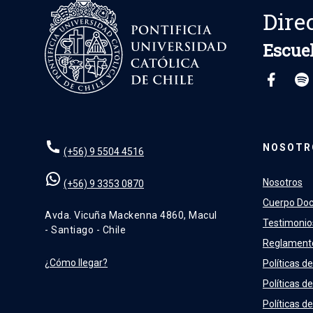
Dire
Escuel
NOSOTR
(+56) 9 5504 4516
Nosotros
(+56) 9 3353 0870
Cuerpo Do
Avda. Vicuña Mackenna 4860, Macul
Testimonio
- Santiago - Chile
Reglament
¿Cómo llegar?
Políticas de
Políticas d
Políticas de