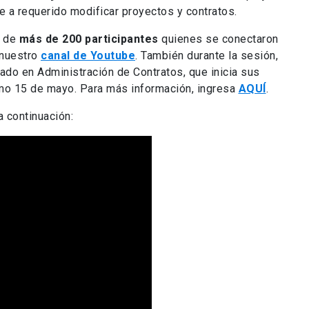
 a requerido modificar proyectos y contratos.
» de
más de 200 participantes
quienes se conectaron
nuestro
canal de Youtube
. También durante la sesión,
ado en Administración de Contratos, que inicia sus
imo 15 de mayo. Para más información, ingresa
AQUÍ
.
a continuación: