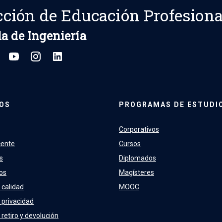
cción de Educación Profesiona
a de Ingeniería
OS
PROGRAMAS DE ESTUDI
Corporativos
cente
Cursos
s
Diplomados
os
Magísteres
 calidad
MOOC
e privacidad
 retiro y devolución