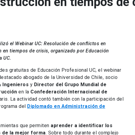
nstrucción en tiempos de 
alizó el Webinar UC: Resolución de conflictos en
n en tiempos de crisis, organizado por Educación
a UC.
ades gratuitas de Educación Profesional UC, el webinar
 destacado abogado de la Universidad de Chile, socio
 Ingenieros
y
Director del Grupo Mundial de
rucción
en la
Confederación Internacional de
ris. La actividad contó también con la participación del
programa del
Diplomado en Administración de
ramientas que permiten
aprender a identificar los
s de la mejor forma
. Sobre todo durante el complejo