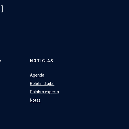
l
O
NOTICIAS
Agenda
Boletín digital
Palabra experta
Notas