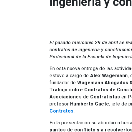
ingeniería y co
El pasado miércoles 29 de abril se re
contratos de ingeniería y construcció
Profesional de la Escuela de Ingenierí
En esta nueva entrega de las activid
estuvo a cargo de
Alex Wagemann
,
fundador de
Wagemann Abogados &
Trabajo sobre Contratos de Const
Asociaciones de Contratistas
en Pa
profesor
Humberto Gaete
, jefe de 
Contratos
.
En la presentación se abordaron her
puntos de conflicto y a resolverlo