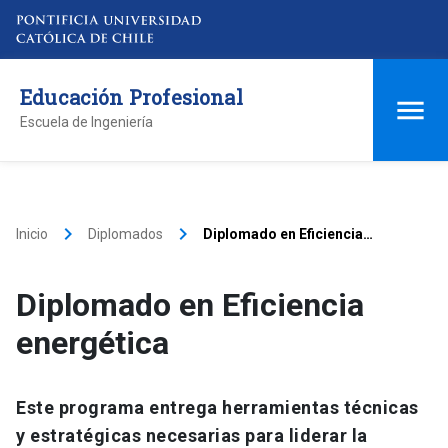
Educación Profesional
Escuela de Ingeniería
keyboard_arrow_right
keyboard_arrow_right
Inicio
Diplomados
Diplomado en Eficiencia
energética
Diplomado en Eficiencia
energética
Este programa entrega herramientas técnicas
y estratégicas necesarias para liderar la