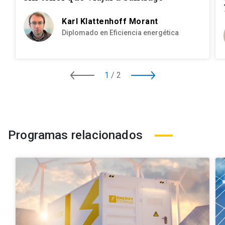
Karl Klattenhoff Morant
Diplomado en Eficiencia energética
1
/
2
Programas relacionados