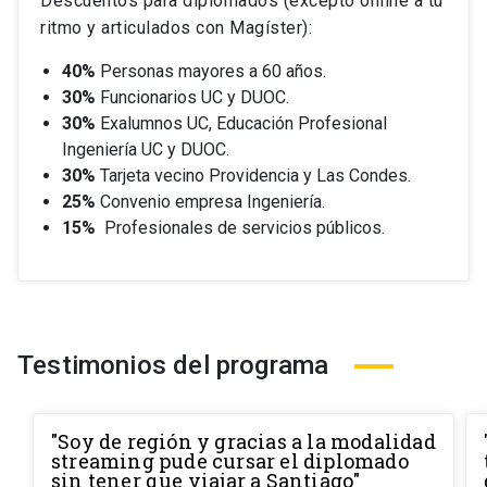
Descuentos para diplomados (excepto online a tu
ritmo y articulados con Magíster):
40%
Personas mayores a 60 años.
30%
Funcionarios UC y DUOC.
30%
Exalumnos UC, Educación Profesional
Ingeniería UC y DUOC.
30%
Tarjeta vecino Providencia y Las Condes.
25%
Convenio empresa Ingeniería.
15%
Profesionales de servicios públicos.
Testimonios del programa
"Soy de región y gracias a la modalidad
streaming pude cursar el diplomado
sin tener que viajar a Santiago"