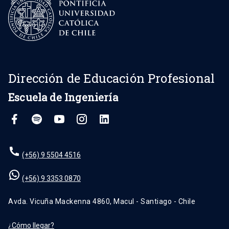
Dirección de Educación Profesional
Escuela de Ingeniería
(+56) 9 5504 4516
(+56) 9 3353 0870
Avda. Vicuña Mackenna 4860, Macul - Santiago - Chile
¿Cómo llegar?