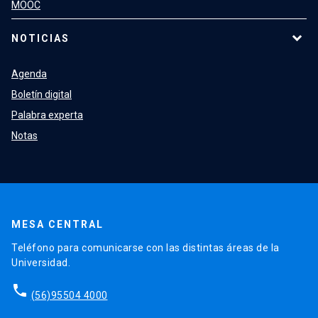
MOOC
NOTICIAS
Agenda
Boletín digital
Palabra experta
Notas
MESA CENTRAL
Teléfono para comunicarse con las distintas áreas de la
Universidad.
phone
(56)95504 4000