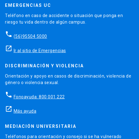
EMERGENCIAS UC
Teléfono en caso de accidente o situación que ponga en
riesgo tu vida dentro de algún campus.
phone
(56)95504 5000
launch
Ir al sitio de Emergencias
DISCRIMINACIÓN Y VIOLENCIA
Orientación y apoyo en casos de discriminación, violencia de
género o violencia sexual.
phone
Fonoayuda: 800 001 222
launch
Más ayuda
MEDIACIÓN UNIVERSITARIA
Teléfonos para orientación y consejo si se ha vulnerado