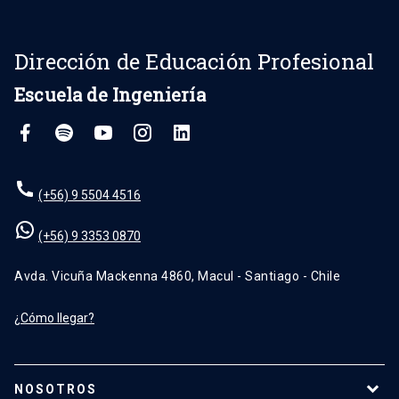
Dirección de Educación Profesional
Escuela de Ingeniería
(+56) 9 5504 4516
(+56) 9 3353 0870
Avda. Vicuña Mackenna 4860, Macul - Santiago - Chile
¿Cómo llegar?
NOSOTROS