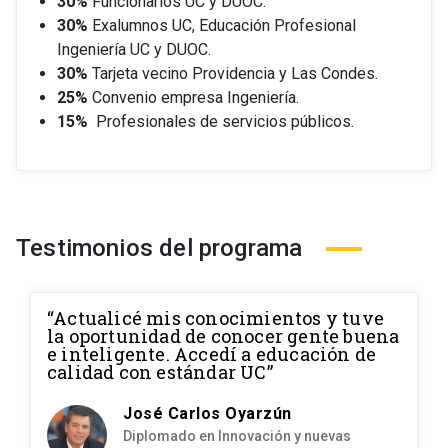
30%
Funcionarios UC y DUOC.
30%
Exalumnos UC, Educación Profesional
Ingeniería UC y DUOC.
30%
Tarjeta vecino Providencia y Las Condes.
25%
Convenio empresa Ingeniería.
15%
Profesionales de servicios públicos.
Testimonios del programa
“Actualicé mis conocimientos y tuve
la oportunidad de conocer gente buena
e inteligente. Accedí a educación de
calidad con estándar UC”
José Carlos Oyarzún
Diplomado en Innovación y nuevas