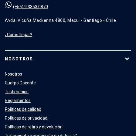
(+56) 9 3353 0870
Avda. Vicuña Mackenna 4860, Macul - Santiago - Chile
¿Cómo llegar?
NOSOTROS
Nosotros
Cuerpo Docente
Testimonios
Reglamentos
Políticas de calidad
Políticas de privacidad
Políticas de retiro y devolución
Tratamiento y protección de datos UC