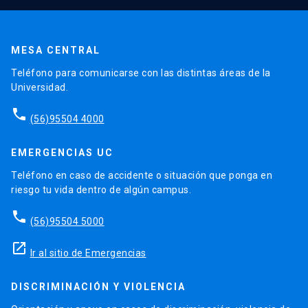
MESA CENTRAL
Teléfono para comunicarse con las distintas áreas de la
Universidad.
phone
(56)95504 4000
EMERGENCIAS UC
Teléfono en caso de accidente o situación que ponga en
riesgo tu vida dentro de algún campus.
phone
(56)95504 5000
launch
Ir al sitio de Emergencias
DISCRIMINACIÓN Y VIOLENCIA