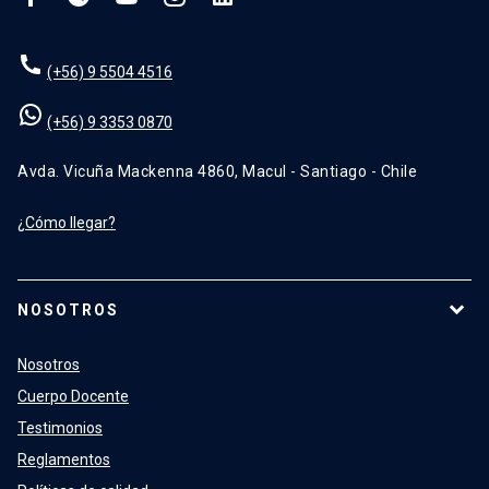
(+56) 9 5504 4516
(+56) 9 3353 0870
Avda. Vicuña Mackenna 4860, Macul - Santiago - Chile
¿Cómo llegar?
NOSOTROS
Nosotros
Cuerpo Docente
Testimonios
Reglamentos