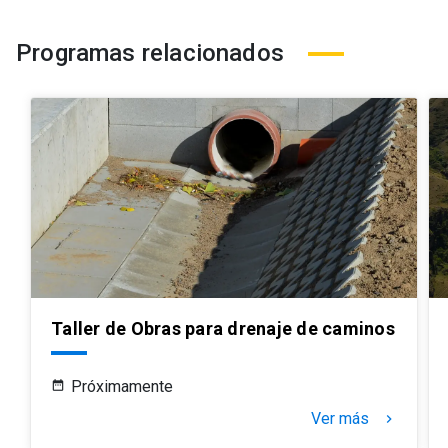
Programas relacionados
Taller de Obras para drenaje de caminos
Próximamente
Ver más
keyboard_arrow_right