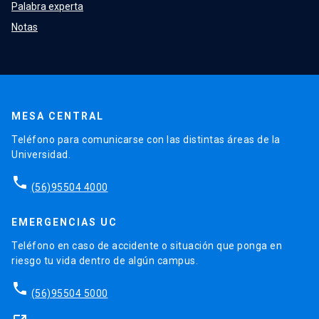
Palabra experta
Notas
MESA CENTRAL
Teléfono para comunicarse con las distintas áreas de la
Universidad.
phone
(56)95504 4000
EMERGENCIAS UC
Teléfono en caso de accidente o situación que ponga en
riesgo tu vida dentro de algún campus.
phone
(56)95504 5000