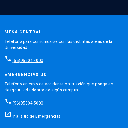
MESA CENTRAL
Teléfono para comunicarse con las distintas áreas de la
Universidad.
phone
(56)95504 4000
EMERGENCIAS UC
Teléfono en caso de accidente o situación que ponga en
riesgo tu vida dentro de algún campus.
phone
(56)95504 5000
launch
Ir al sitio de Emergencias