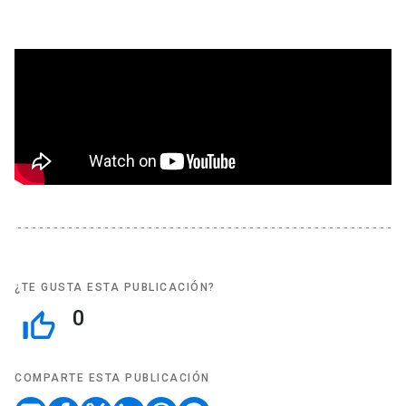
¿TE GUSTA ESTA PUBLICACIÓN?
0
thumb_up_off_alt
COMPARTE ESTA PUBLICACIÓN