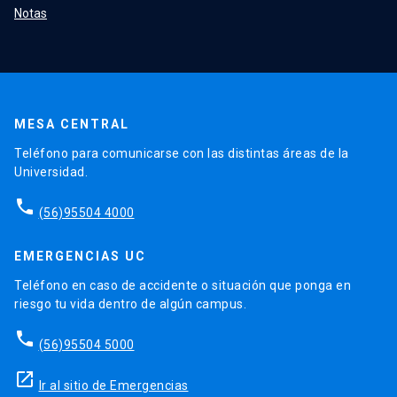
Notas
MESA CENTRAL
Teléfono para comunicarse con las distintas áreas de la
Universidad.
phone
(56)95504 4000
EMERGENCIAS UC
Teléfono en caso de accidente o situación que ponga en
riesgo tu vida dentro de algún campus.
phone
(56)95504 5000
launch
Ir al sitio de Emergencias