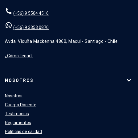
(+56) 9 5504 4516
(+56) 9 3353 0870
Avda. Vicuña Mackenna 4860, Macul - Santiago - Chile
¿Cómo llegar?
NOSOTROS
Nosotros
Cuerpo Docente
Testimonios
Reglamentos
Políticas de calidad