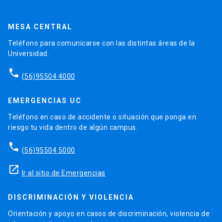
MESA CENTRAL
Teléfono para comunicarse con las distintas áreas de la
Universidad.
phone
(56)95504 4000
EMERGENCIAS UC
Teléfono en caso de accidente o situación que ponga en
riesgo tu vida dentro de algún campus.
phone
(56)95504 5000
launch
Ir al sitio de Emergencias
DISCRIMINACIÓN Y VIOLENCIA
Orientación y apoyo en casos de discriminación, violencia de