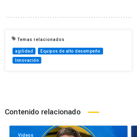
local_offer
Temas relacionados
agilidad
Equipos de alto desempeño
Innovación
Contenido relacionado
Videos