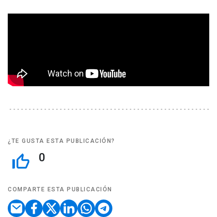
¿TE GUSTA ESTA PUBLICACIÓN?
0
thumb_up_off_alt
COMPARTE ESTA PUBLICACIÓN