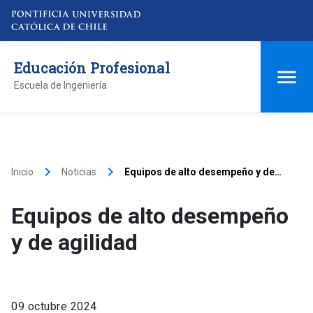
Educación Profesional
Escuela de Ingeniería
keyboard_arrow_right
keyboard_arrow_right
Inicio
Noticias
Equipos de alto desempeño y de
agilidad
Equipos de alto desempeño
y de agilidad
09 octubre 2024