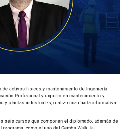
 de activos físicos y mantenimiento de Ingeniería
cación Profesional y experto en mantenimiento y
 y plantas industriales, realizó una charla informativa
 los seis cursos que componen el diplomado, además de
el programa, como el uso del Gemba Walk, la