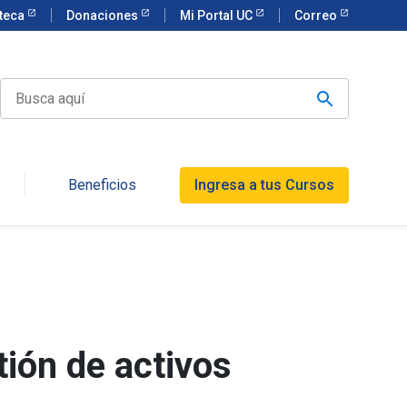
oteca
Donaciones
Mi Portal UC
Correo
Beneficios
Ingresa a tus Cursos
tión de activos