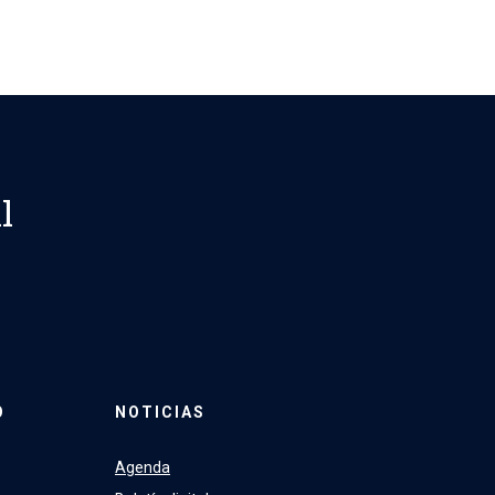
l
O
NOTICIAS
Agenda