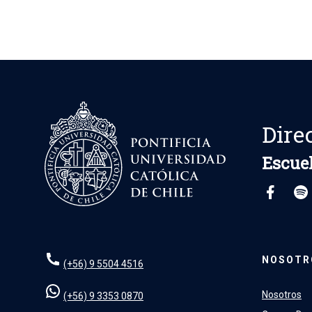
Dire
Escuel
NOSOTR
(+56) 9 5504 4516
Nosotros
(+56) 9 3353 0870