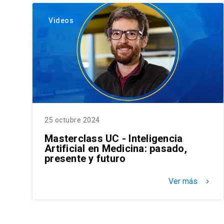
Videos
25 octubre 2024
Masterclass UC - Inteligencia
Artificial en Medicina: pasado,
presente y futuro
Ver más
keyboard_arrow_right