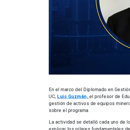
En el marco del Diplomado en Gestión
UC,
Luis Guzmán,
el profesor de Edu
gestión de activos de equipos mineros
sobre el programa.
La actividad se detalló cada uno de
explicar los pilares fundamentales d