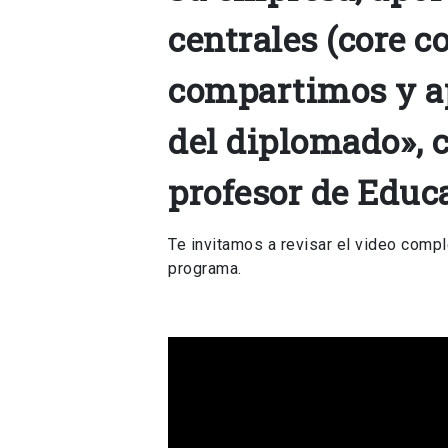
centrales (core 
compartimos y a
del diplomado»,
profesor de Educa
Te invitamos a revisar el video comp
programa.