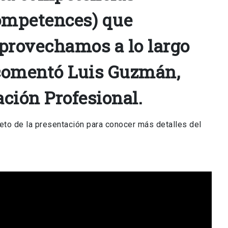
competences) que
provechamos a lo largo
 comentó Luis Guzmán,
ción Profesional.
leto de la presentación para conocer más detalles del