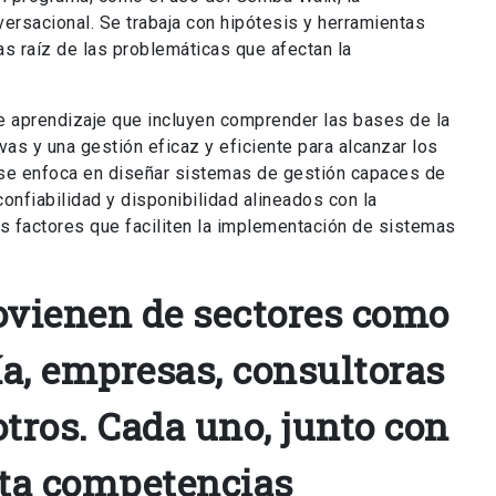
nversacional. Se trabaja con hipótesis y herramientas
sas raíz de las problemáticas que afectan la
e aprendizaje que incluyen comprender las bases de la
vas y una gestión eficaz y eficiente para alcanzar los
 se enfoca en diseñar sistemas de gestión capaces de
confiabilidad y disponibilidad alineados con la
los factores que faciliten la implementación de sistemas
ovienen de sectores como
ía, empresas, consultoras
otros. Cada uno, junto con
rta competencias