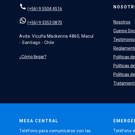
NOSOTR
(+56) 9 5504 4516
Nosotros
(+56) 9 3353 0870
Cuerpo Do
Avda. Vicuña Mackenna 4860, Macul
Testimonio
- Santiago - Chile
Reglament
¿Cómo llegar?
Políticas de
Políticas d
Políticas de
Tratamient
MESA CENTRAL
EMERGE
Teléfono para comunicarse con las
Teléfono e