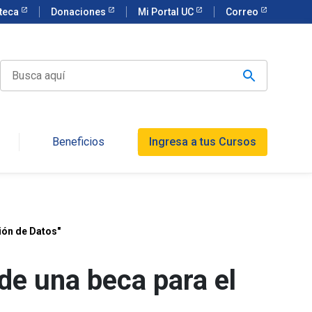
oteca
Donaciones
Mi Portal UC
Correo
Beneficios
Ingresa a tus Cursos
ión de Datos"
de una beca para el