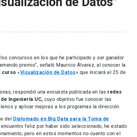
isualización de Datos"
los concursos en los que he participado y ser ganador
remendo premio”, señaló Mauricio Álvarez, al conocer la
l curso
«
Visualización de Datos
» que iniciará el 25 de
rsonas, respondió una encuesta publicada en las
redes
 de Ingeniería UC,
cuyo objetivo fue conocer las
lenos y aplicar mejoras a los programas la dirección.
te del
Diplomado en Big Data para la Toma de
 encuentro feliz por haber sido seleccionado, he estado
onamiento, pero en estos momentos no cuento con el