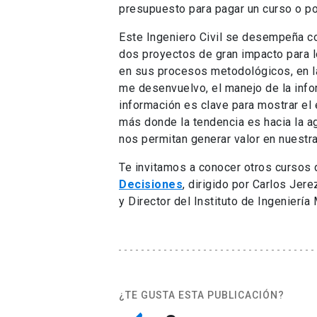
presupuesto para pagar un curso o pos
Este Ingeniero Civil se desempeña co
dos proyectos de gran impacto para l
en sus procesos metodológicos, en la
me desenvuelvo, el manejo de la info
información es clave para mostrar el 
más donde la tendencia es hacia la ag
nos permitan generar valor en nuestr
Te invitamos a conocer otros cursos
Decisiones
, dirigido por Carlos Jer
y Director del Instituto de Ingenierí
¿TE GUSTA ESTA PUBLICACIÓN?