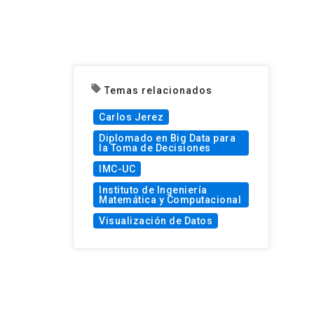
local_offer
Temas relacionados
Carlos Jerez
Diplomado en Big Data para
la Toma de Decisiones
IMC-UC
Instituto de Ingeniería
Matemática y Computacional
Visualización de Datos