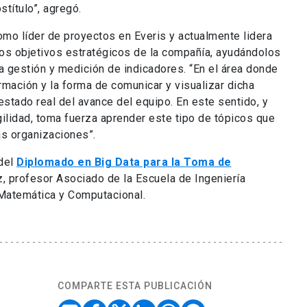
título”, agregó.
mo líder de proyectos en Everis y actualmente lidera
os objetivos estratégicos de la compañía, ayudándolos
 gestión y medición de indicadores. “En el área donde
rmación y la forma de comunicar y visualizar dicha
estado real del avance del equipo. En este sentido, y
ilidad, toma fuerza aprender este tipo de tópicos que
as organizaciones”.
 del
Diplomado en Big Data para la Toma de
ez, profesor Asociado de la Escuela de Ingeniería
a Matemática y Computacional.
COMPARTE ESTA PUBLICACIÓN