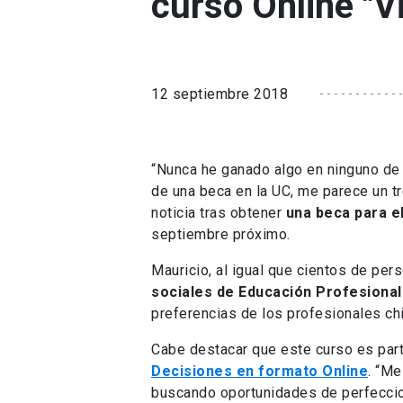
curso Online "V
12 septiembre 2018
“Nunca he ganado algo en ninguno de 
de una beca en la UC, me parece un t
noticia tras obtener
una beca para e
septiembre próximo.
Mauricio, al igual que cientos de pe
sociales de Educación Profesional
preferencias de los profesionales chi
Cabe destacar que este curso es par
Decisiones en formato Online
. “Me
buscando oportunidades de perfecci