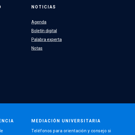
O
NOTICIAS
Agenda
Boletín digital
Palabra experta
Notas
ENCIA
MEDIACIÓN UNIVERSITARIA
de
Teléfonos para orientación y consejo si