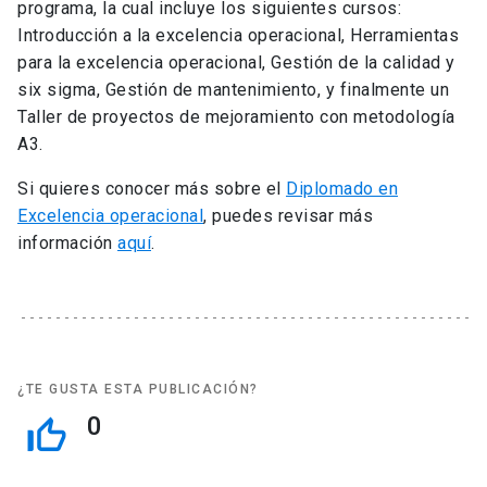
programa, la cual incluye los siguientes cursos:
Introducción a la excelencia operacional, Herramientas
para la excelencia operacional, Gestión de la calidad y
six sigma, Gestión de mantenimiento, y finalmente un
Taller de proyectos de mejoramiento con metodología
A3.
Si quieres conocer más sobre el
Diplomado en
Excelencia operacional
, puedes revisar más
información
aquí
.
¿TE GUSTA ESTA PUBLICACIÓN?
0
thumb_up_off_alt