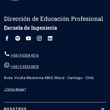
Dirección de Educación Profesional
Escuela de Ingeniería
(+56) 9 5504 4516
(+56) 9 3353 0870
Avda. Vicuña Mackenna 4860, Macul - Santiago - Chile
¿Cómo llegar?
NOSOTROS