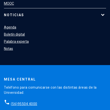
MOOC
NOTICIAS
Agenda
Boletín digital
Palabra experta
Notas
MESA CENTRAL
Teléfono para comunicarse con las distintas áreas de la
Universidad.
phone
(56)95504 4000