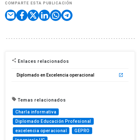
COMPARTE ESTA PUBLICACIÓN
share
Enlaces relacionados
Diplomado en Excelencia operacional
launch
local_offer
Temas relacionados
Charla informativa
Diplomado Educación Profesional
excelencia operacional
GEPRO