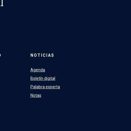
l
O
NOTICIAS
Agenda
Boletín digital
Palabra experta
Notas