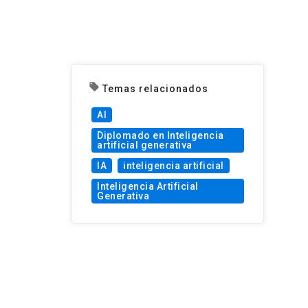
local_offer
Temas relacionados
AI
Diplomado en Inteligencia
artificial generativa
IA
inteligencia artificial
Inteligencia Artificial
Generativa