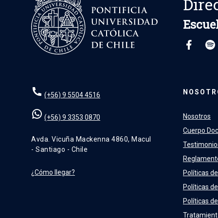
Dire
Escuel
NOSOTR
(+56) 9 5504 4516
Nosotros
(+56) 9 3353 0870
Cuerpo Do
Avda. Vicuña Mackenna 4860, Macul
Testimonio
- Santiago - Chile
Reglament
¿Cómo llegar?
Políticas de
Políticas d
Políticas de
Tratamient