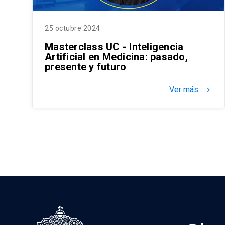
25 octubre 2024
Masterclass UC - Inteligencia
Artificial en Medicina: pasado,
presente y futuro
Ver más
keyboard_arrow_right