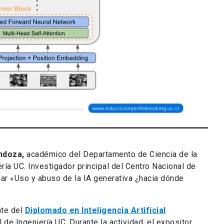
ndoza,
académico del Departamento de Ciencia de la
ía UC. Investigador principal del Centro Nacional de
binar «Uso y abuso de la IA generativa ¿hacia dónde
te del
Diplomado en Inteligencia Artificial
de Ingeniería UC. Durante la actividad, el expositor