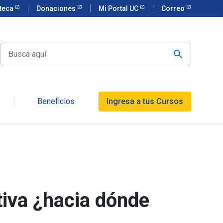
oteca
Donaciones
Mi Portal UC
Correo
Beneficios
Ingresa a tus Cursos
tiva ¿hacia dónde