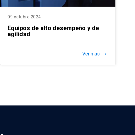
09 octubre 2024
Equipos de alto desempeño y de
agilidad
Ver más
keyboard_arrow_right