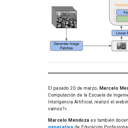
El pasado 20 de marzo,
Marcelo Me
Computación de la Escuela de Ingenier
Inteligencia Artificial, realizó el we
vamos?».
Marcelo Mendoza
es también docen
generativa
de Educación Profesional 