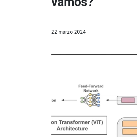
vamos?
22 marzo 2024