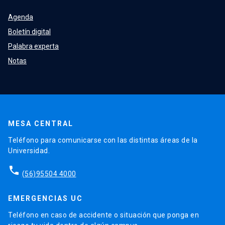
Agenda
Boletín digital
Palabra experta
Notas
MESA CENTRAL
Teléfono para comunicarse con las distintas áreas de la
Universidad.
phone
(56)95504 4000
EMERGENCIAS UC
Teléfono en caso de accidente o situación que ponga en