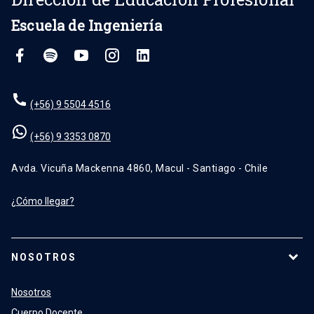
Escuela de Ingeniería
(+56) 9 5504 4516
(+56) 9 3353 0870
Avda. Vicuña Mackenna 4860, Macul - Santiago - Chile
¿Cómo llegar?
NOSOTROS
Nosotros
Cuerpo Docente