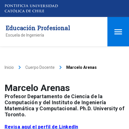
Educación Profesional
Escuela de Ingeniería
keyboard_arrow_right
keyboard_arrow_right
Inicio
Cuerpo Docente
Marcelo Arenas
Marcelo Arenas
Profesor Departamento de Ciencia de la
Computación y del Instituto de Ingeniería
Matemática y Computacional. Ph.D. University of
Toronto.
Revisa aquí el perfil de LinkedIn