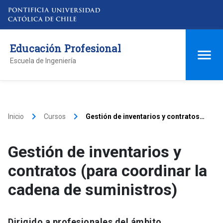
Educación Profesional
Escuela de Ingeniería
keyboard_arrow_right
keyboard_arrow_right
Inicio
Cursos
Gestión de inventarios y contratos
(para coordinar la cadena de
suministros)
Gestión de inventarios y
contratos (para coordinar la
cadena de suministros)
Dirigido a profesionales del ámbito