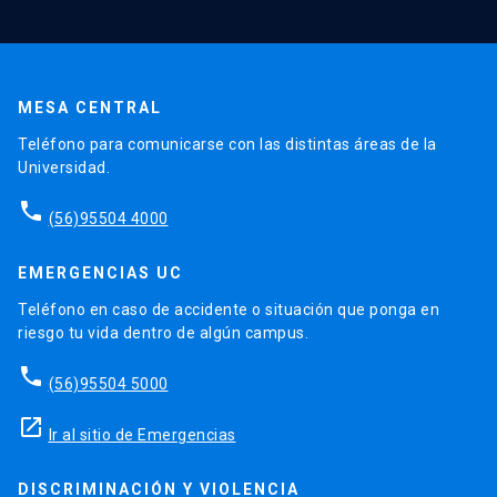
MESA CENTRAL
Teléfono para comunicarse con las distintas áreas de la
Universidad.
phone
(56)95504 4000
EMERGENCIAS UC
Teléfono en caso de accidente o situación que ponga en
riesgo tu vida dentro de algún campus.
phone
(56)95504 5000
launch
Ir al sitio de Emergencias
DISCRIMINACIÓN Y VIOLENCIA