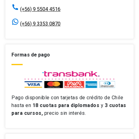
(+56) 9 5504 4516
(+56) 9 3353 0870
Formas de pago
Pago disponible con tarjetas de crédito de Chile
hasta en
18 cuotas
para diplomados
y
3 cuotas
para cursos,
precio sin interés.